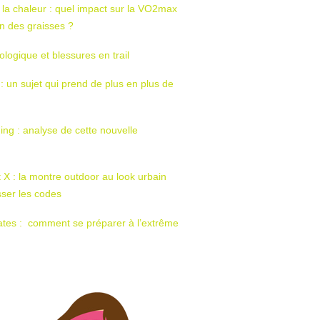
 la chaleur : quel impact sur la VO2max
tion des graisses ?
ologique et blessures en trail
 : un sujet qui prend de plus en plus de
ing : analyse de cette nouvelle
t X : la montre outdoor au look urbain
sser les codes
ates : comment se préparer à l’extrême