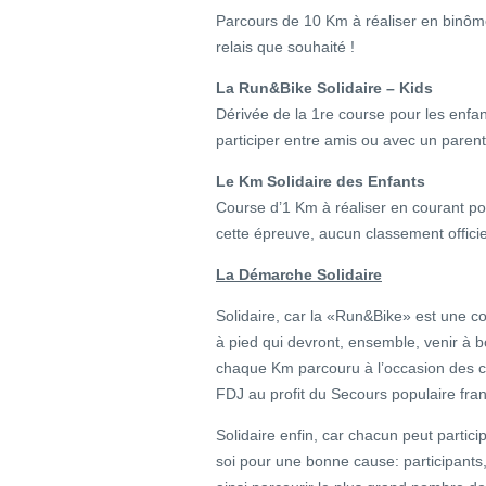
Parcours de 10 Km à réaliser en binôme
relais que souhaité !
La Run&Bike Solidaire – Kids
Dérivée de la 1re course pour les enfan
participer entre amis ou avec un paren
Le Km Solidaire des Enfants
Course d’1 Km à réaliser en courant pou
cette épreuve, aucun classement officiel
La Démarche Solidaire
Solidaire, car la «Run&Bike» est une cour
à pied qui devront, ensemble, venir à 
chaque Km parcouru à l’occasion des c
FDJ au profit du Secours populaire fran
Solidaire enfin, car chacun peut partici
soi pour une bonne cause: participant