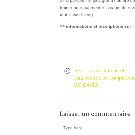
ainsi parcourir le plus grand nombre de 
trainer pour augmenter la cagnotte reve
tout le week-end).
>> informations et inscriptions sur :
Test : les manchons et
chaussettes de compressi
MC DAVID
Laisser un commentaire