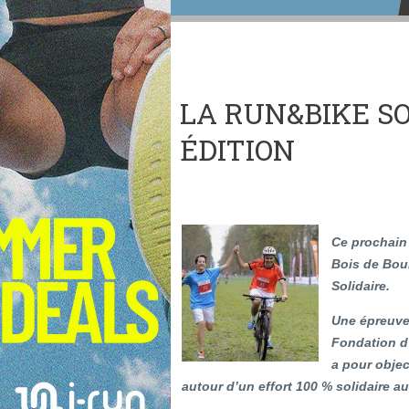
LA RUN&BIKE SO
ÉDITION
Ce prochain
Bois de Bou
Solidaire.
Une épreuve s
Fondation d’
a pour objec
autour d’un effort 100 % solidaire au