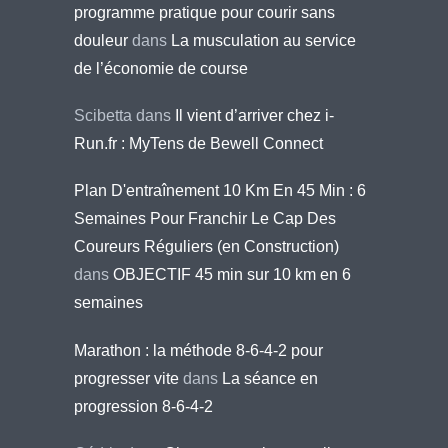
programme pratique pour courir sans
douleur
dans
La musculation au service
de l’économie de course
Scibetta
dans
Il vient d’arriver chez i-
Run.fr : MyTens de Bewell Connect
Plan D'entraînement 10 Km En 45 Min : 6
Semaines Pour Franchir Le Cap Des
Coureurs Réguliers (en Construction)
dans
OBJECTIF 45 min sur 10 km en 6
semaines
Marathon : la méthode 8-6-4-2 pour
progresser vite
dans
La séance en
progression 8-6-4-2