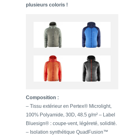
plusieurs coloris !
Composition :
– Tissu extérieur en Pertex® Microlight,
100% Polyamide, 30D, 48.5 g/m² – Label
Bluesign® : coupe-vent, légèreté, solidité.
– Isolation synthétique QuadFusion™