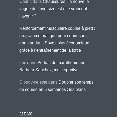
Cédric
dans
Chaussures : la nouvelle
vague de l’oversize est-elle vraiment
l’avenir ?
Renforcement musculaire course à pied :
programme pratique pour courir sans
douleur
dans
Soyez plus économique
grâce à l’entraînement de la force
eric
dans
Portrait de marathonienne :
Barbara Sanchez, multi-sportive
Cloudy-celeste
dans
Doubler son temps
de course en 6 semaines : les plans
LIENS