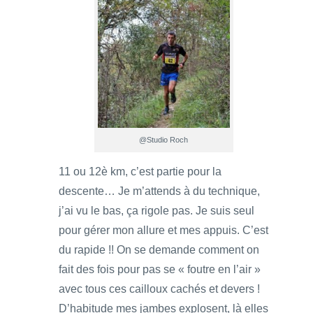
@Studio Roch
11 ou 12è km, c’est partie pour la
descente… Je m’attends à du technique,
j’ai vu le bas, ça rigole pas. Je suis seul
pour gérer mon allure et mes appuis. C’est
du rapide !! On se demande comment on
fait des fois pour pas se « foutre en l’air »
avec tous ces cailloux cachés et devers !
D’habitude mes jambes explosent, là elles