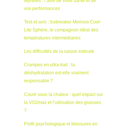
Myrtilles : l’allié de votre santé et de
vos performances
Test et avis : Icebreaker Merinos Cool-
Lite Sphère, le compagnon idéal des
températures intermédiaires
Les difficultés de la saison estivale
Crampes en ultra-trail : la
déshydratation est-elle vraiment
responsable ?
Courir sous la chaleur : quel impact sur
la VO2max et l’utilisation des graisses
?
Profil psychologique et blessures en