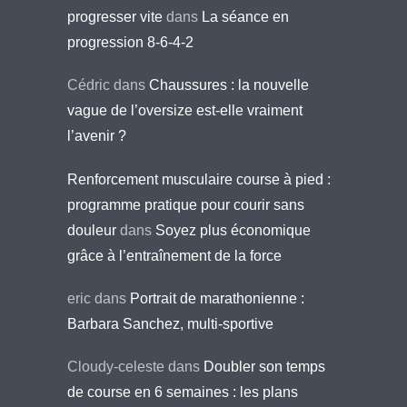
progresser vite
dans
La séance en
progression 8-6-4-2
Cédric
dans
Chaussures : la nouvelle
vague de l’oversize est-elle vraiment
l’avenir ?
Renforcement musculaire course à pied :
programme pratique pour courir sans
douleur
dans
Soyez plus économique
grâce à l’entraînement de la force
eric
dans
Portrait de marathonienne :
Barbara Sanchez, multi-sportive
Cloudy-celeste
dans
Doubler son temps
de course en 6 semaines : les plans