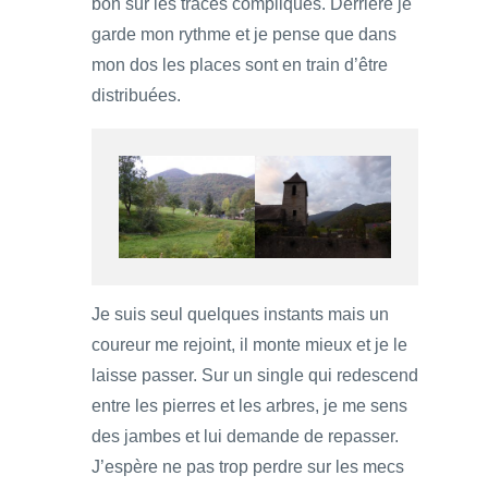
bon sur les tracés compliqués. Derrière je
garde mon rythme et je pense que dans
mon dos les places sont en train d’être
distribuées.
Je suis seul quelques instants mais un
coureur me rejoint, il monte mieux et je le
laisse passer. Sur un single qui redescend
entre les pierres et les arbres, je me sens
des jambes et lui demande de repasser.
J’espère ne pas trop perdre sur les mecs