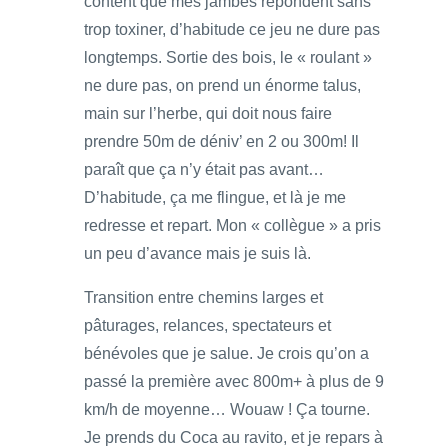
content que mes jambes répondent sans
trop toxiner, d’habitude ce jeu ne dure pas
longtemps. Sortie des bois, le « roulant »
ne dure pas, on prend un énorme talus,
main sur l’herbe, qui doit nous faire
prendre 50m de déniv’ en 2 ou 300m! Il
paraît que ça n’y était pas avant…
D’habitude, ça me flingue, et là je me
redresse et repart. Mon « collègue » a pris
un peu d’avance mais je suis là.
Transition entre chemins larges et
pâturages, relances, spectateurs et
bénévoles que je salue. Je crois qu’on a
passé la première avec 800m+ à plus de 9
km/h de moyenne… Wouaw ! Ça tourne.
Je prends du Coca au ravito, et je repars à