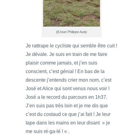
@Jean Philippe Audy
Je rattrape le cycliste qui semble être cuit !
Je dévale. Je suis en train de me faire
plaisir comme jamais, et j’en suis
conscient, c’est génial ! En bas de la
descente j’entends crier mon nom, c’est
José et Alice qui sont venus nous voir !
José a le record du parcours en 1h37.
J’en suis pas très loin et je me dis que
c’est du costaud ce que j’ai fait ! Je leur
tape dans les mains en leur disant » je
me suis ré-ga-lé ! « .