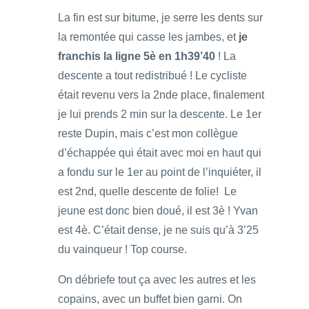
La fin est sur bitume, je serre les dents sur
la remontée qui casse les jambes, et
je
franchis la ligne 5è en 1h39’40
! La
descente a tout redistribué ! Le cycliste
était revenu vers la 2nde place, finalement
je lui prends 2 min sur la descente. Le 1er
reste Dupin, mais c’est mon collègue
d’échappée qui était avec moi en haut qui
a fondu sur le 1er au point de l’inquiéter, il
est 2nd, quelle descente de folie! Le
jeune est donc bien doué, il est 3è ! Yvan
est 4è. C’était dense, je ne suis qu’à 3’25
du vainqueur ! Top course.
On débriefe tout ça avec les autres et les
copains, avec un buffet bien garni. On