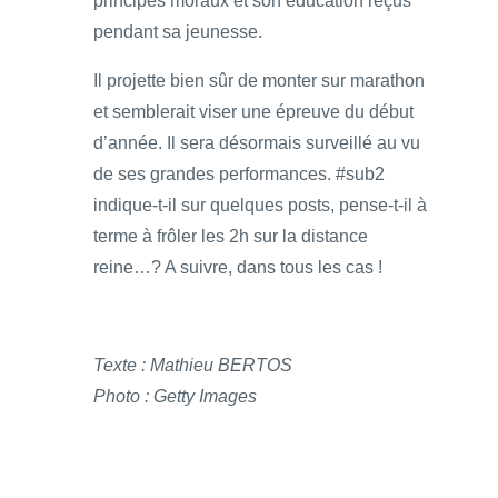
principes moraux et son éducation reçus
pendant sa jeunesse.
Il projette bien sûr de monter sur marathon
et semblerait viser une épreuve du début
d’année. Il sera désormais surveillé au vu
de ses grandes performances. #sub2
indique-t-il sur quelques posts, pense-t-il à
terme à frôler les 2h sur la distance
reine…? A suivre, dans tous les cas !
Texte : Mathieu BERTOS
Photo : Getty Images