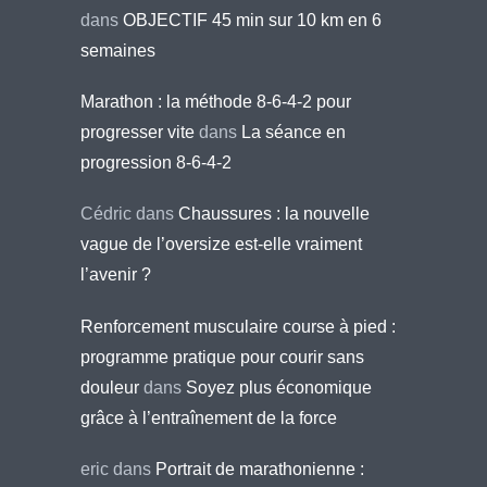
dans
OBJECTIF 45 min sur 10 km en 6
semaines
Marathon : la méthode 8-6-4-2 pour
progresser vite
dans
La séance en
progression 8-6-4-2
Cédric
dans
Chaussures : la nouvelle
vague de l’oversize est-elle vraiment
l’avenir ?
Renforcement musculaire course à pied :
programme pratique pour courir sans
douleur
dans
Soyez plus économique
grâce à l’entraînement de la force
eric
dans
Portrait de marathonienne :