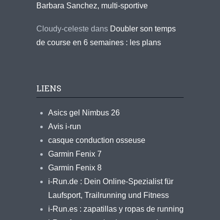
Barbara Sanchez, multi-sportive
Cloudy-celeste
dans
Doubler son temps
de course en 6 semaines : les plans
LIENS
Asics gel Nimbus 26
Avis i-run
casque conduction osseuse
Garmin Fenix 7
Garmin Fenix 8
i-Run.de : Dein Online-Spezialist für
Laufsport, Trailrunning und Fitness
i-Run.es : zapatillas y ropas de running