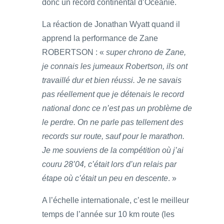
donc un record continental d’Océanie.
La réaction de Jonathan Wyatt quand il
apprend la performance de Zane
ROBERTSON : «
super chrono de Zane,
je connais les jumeaux Robertson, ils ont
travaillé dur et bien réussi. Je ne savais
pas réellement que je détenais le record
national donc ce n’est pas un problème de
le perdre. On ne parle pas tellement des
records sur route, sauf pour le marathon.
Je me souviens de la compétition où j’ai
couru 28’04, c’était lors d’un relais par
étape où c’était un peu en descente
. »
A l’échelle internationale, c’est le meilleur
temps de l’année sur 10 km route (les