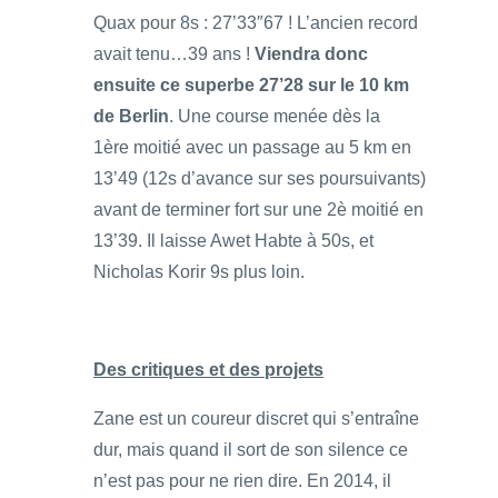
Quax pour 8s : 27’33″67 ! L’ancien record
avait tenu…39 ans !
Viendra donc
ensuite ce superbe 27’28 sur le 10 km
de Berlin
. Une course menée dès la
1ère moitié avec un passage au 5 km en
13’49 (12s d’avance sur ses poursuivants)
avant de terminer fort sur une 2è moitié en
13’39. Il laisse Awet Habte à 50s, et
Nicholas Korir 9s plus loin.
Des critiques et des projets
Zane est un coureur discret qui s’entraîne
dur, mais quand il sort de son silence ce
n’est pas pour ne rien dire. En 2014, il