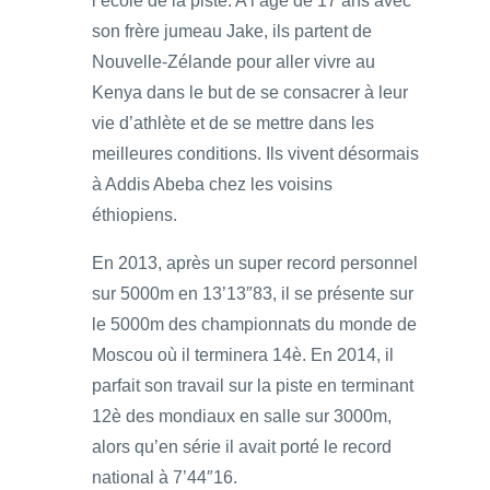
l’école de la piste. A l’âge de 17 ans avec
son frère jumeau Jake, ils partent de
Nouvelle-Zélande pour aller vivre au
Kenya dans le but de se consacrer à leur
vie d’athlète et de se mettre dans les
meilleures conditions. Ils vivent désormais
à Addis Abeba chez les voisins
éthiopiens.
En 2013, après un super record personnel
sur 5000m en 13’13″83, il se présente sur
le 5000m des championnats du monde de
Moscou où il terminera 14è. En 2014, il
parfait son travail sur la piste en terminant
12è des mondiaux en salle sur 3000m,
alors qu’en série il avait porté le record
national à 7’44″16.