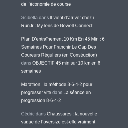
de l’économie de course
Scibetta
dans
Il vient d’arriver chez i-
Run.fr : MyTens de Bewell Connect
Plan D'entraînement 10 Km En 45 Min : 6
Semaines Pour Franchir Le Cap Des
Coureurs Réguliers (en Construction)
dans
OBJECTIF 45 min sur 10 km en 6
semaines
Marathon : la méthode 8-6-4-2 pour
progresser vite
dans
La séance en
progression 8-6-4-2
Cédric
dans
Chaussures : la nouvelle
vague de l’oversize est-elle vraiment