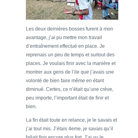
Les deux dernières bosses furent à mon
avantage, j’ai pu mettre mon travail
d’entraînement effectué en place. Je
reprenais un peu de temps et surtout des
places. Je voulais finir avec la manière et
montrer aux gens de l’ile que j’avais une
volonté de bien faire même en étant
diminué. Certes, ce n’était qu’une crève,
peu importe, l’important était de finir et
bien.
La fin était toute en relance, je le savais et
j’ai tout mis. J’étais 4eme, je savais qu’il
fallait finir encore plus fort. J’ai vu le