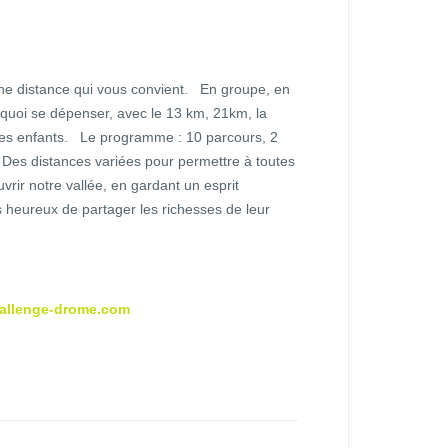
ne distance qui vous convient. En groupe, en
e quoi se dépenser, avec le 13 km, 21km, la
rses enfants. Le programme : 10 parcours, 2
 Des distances variées pour permettre à toutes
uvrir notre vallée, en gardant un esprit
es heureux de partager les richesses de leur
allenge-drome.com