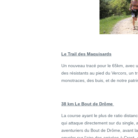
Le Trail des Maquisards
Un nouveau tracé pour le 65km, avec un
des résistants au pied du Vercors, un t
monotraces, des buis, et de notre patr
38 km Le Bout de Drôme
La course ayant le plus de ratio dista
qui attaque directement sur du single, 
aventuriers du Bout de Drôme, avant l
envoler sur l’aire des arrivées à Crest.