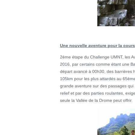
Une nouvelle aventure pour la cours
2ème étape du Challenge UMNT, les A
2016, par certains comme étant une Ba
départ avancé à 00h30, des barrières ho
105km pour les plus attardés au 65ème
grande aventure sur des passages qui 
relief et par des parties roulantes, e
seule la Vallée de la Drome peut offrir.