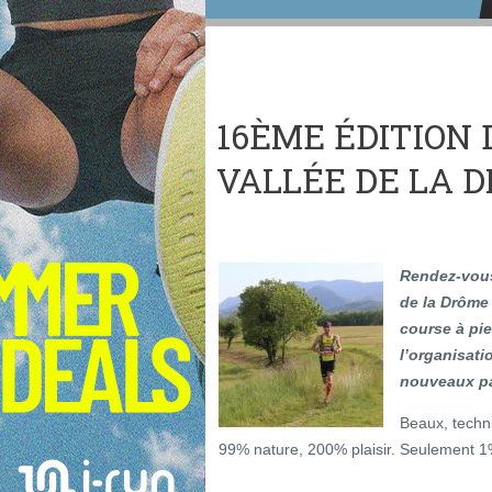
16ÈME ÉDITION
VALLÉE DE LA 
Rendez-vous
de la Drôme
course à pi
l’organisati
nouveaux pa
Beaux, techni
99% nature, 200% plaisir. Seulement 1% 