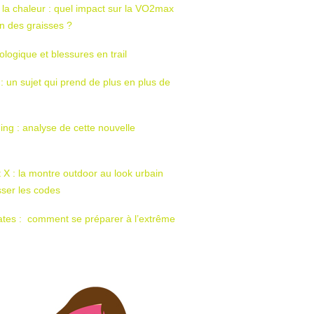
 la chaleur : quel impact sur la VO2max
tion des graisses ?
ologique et blessures en trail
 : un sujet qui prend de plus en plus de
ing : analyse de cette nouvelle
t X : la montre outdoor au look urbain
sser les codes
ates : comment se préparer à l’extrême