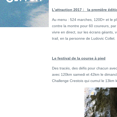
L’attraction 2017 : la première édit
Au menu : 524 marches, 120D+ et le pl
contre la montre pour 60 coureurs, par 
vivre en direct, sur les écrans géants, 
trail, en la personne de Ludovic Collet.
Le festival de la course à pied
Des tracés, des défis pour chacun avec
avec 120km samedi et 42km le dimanc
Challenge Crestois qui cumul le 13km 