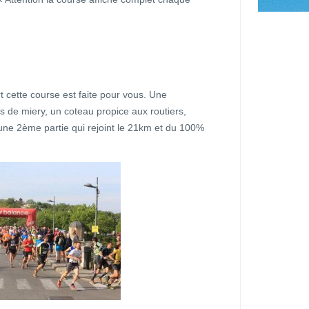
t cette course est faite pour vous. Une
s de miery, un coteau propice aux routiers,
 une 2ème partie qui rejoint le 21km et du 100%