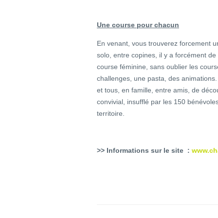
Une course pour chacun
En venant, vous trouverez forcement u
solo, entre copines, il y a forcément d
course féminine, sans oublier les cou
challenges, une pasta, des animations.
et tous, en famille, entre amis, de déco
convivial, insufflé par les 150 bénévol
territoire.
>> Informations sur le site :
www.ch