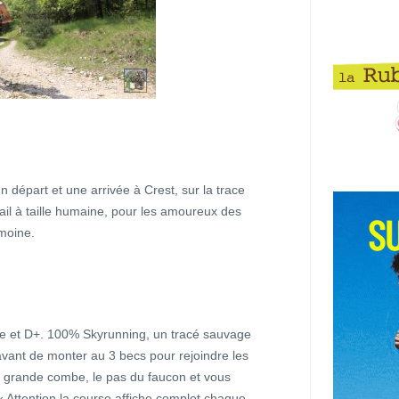
 départ et une arrivée à Crest, sur la trace
rail à taille humaine, pour les amoureux des
imoine.
nce et D+. 100% Skyrunning, un tracé sauvage
avant de monter au 3 becs pour rejoindre les
a grande combe, le pas du faucon et vous
 « Attention la course affiche complet chaque