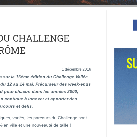
 DU CHALLENGE
DRÔME
1 décembre 2016
 sur la 16ème édition du Challenge Vallée
 du 12 au 14 mai. Précurseur des week-ends
ed pour chacun dans les années 2000,
on continue à innover et apporter des
rcours et défis.
ques, variés, les parcours du Challenge sont
en ville et une nouveauté de taille !