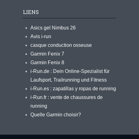
LIENS
Asics gel Nimbus 26
Avis i-run
casque conduction osseuse
Garmin Fenix 7
Garmin Fenix 8
i-Run.de : Dein Online-Spezialist für
Laufsport, Trailrunning und Fitness
i-Run.es : zapatillas y ropas de running
i-Run.fr : vente de chaussures de
running
Quelle Garmin choisir?