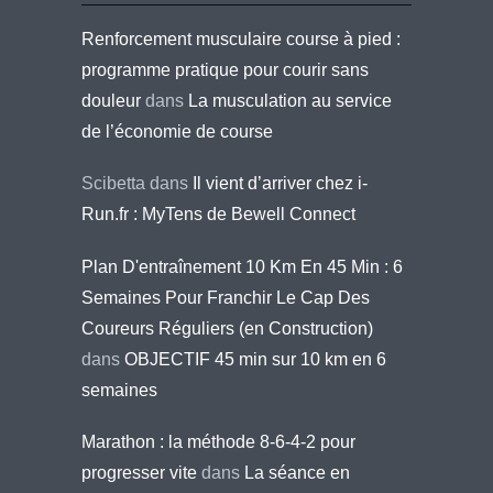
Renforcement musculaire course à pied :
programme pratique pour courir sans
douleur
dans
La musculation au service
de l’économie de course
Scibetta
dans
Il vient d’arriver chez i-
Run.fr : MyTens de Bewell Connect
Plan D'entraînement 10 Km En 45 Min : 6
Semaines Pour Franchir Le Cap Des
Coureurs Réguliers (en Construction)
dans
OBJECTIF 45 min sur 10 km en 6
semaines
Marathon : la méthode 8-6-4-2 pour
progresser vite
dans
La séance en