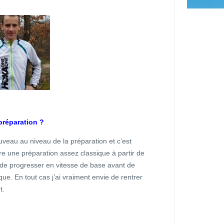
préparation ?
veau au niveau de la préparation et c’est
re une préparation assez classique à partir de
 de progresser en vitesse de base avant de
ue. En tout cas j’ai vraiment envie de rentrer
t.