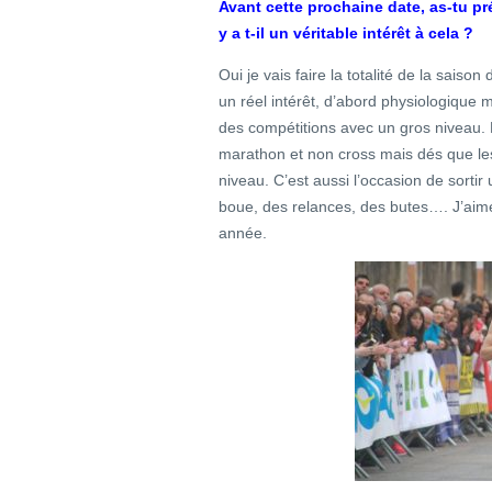
Avant cette prochaine date, as-tu pr
y a t-il un véritable intérêt à cela ?
Oui je vais faire la totalité de la sais
un réel intérêt, d’abord physiologique m
des compétitions avec un gros niveau. 
marathon et non cross mais dés que les
niveau. C’est aussi l’occasion de sorti
boue, des relances, des butes…. J’aime
année.