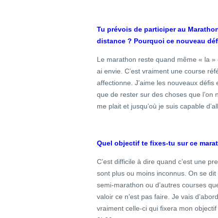
Tu prévois de participer au Marathon
distance ? Pourquoi ce nouveau déf
Le marathon reste quand même « la » c
ai envie. C’est vraiment une course réfé
affectionne. J’aime les nouveaux défis e
que de rester sur des choses que l’on ne 
me plait et jusqu’où je suis capable d’all
Quel objectif te fixes-tu sur ce mara
C’est difficile à dire quand c’est une p
sont plus ou moins inconnus. On se dit t
semi-marathon ou d’autres courses que 
valoir ce n’est pas faire. Je vais d’abo
vraiment celle-ci qui fixera mon objectif