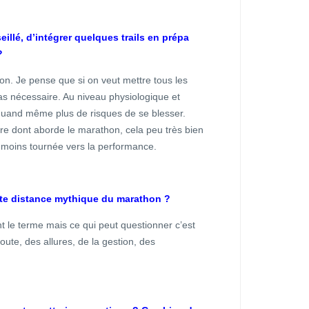
eillé, d’intégrer quelques trails en prépa
?
ion. Je pense que si on veut mettre tous les
as nécessaire. Au niveau physiologique et
 a quand même plus de risques de se blesser.
re dont aborde le marathon, cela peu très bien
e moins tournée vers la performance.
tte distance mythique du marathon ?
nt le terme mais ce qui peut questionner c’est
route, des allures, de la gestion, des