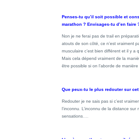
Penses-tu qu’il soit possible et cons
marathon ? Envisages-tu d’en faire 
Non je ne ferai pas de trail en préparat
atouts de son côté, ce n’est vraiment p
musculaire c’est bien différent et il y
Mais cela dépend vraiment de la maniè
être possible si on l’aborde de manièr
Que peux-tu le plus redouter sur ce
Redouter je ne sais pas si c’est vraime
l’inconnu. L’inconnu de la distance sur 
sensations….