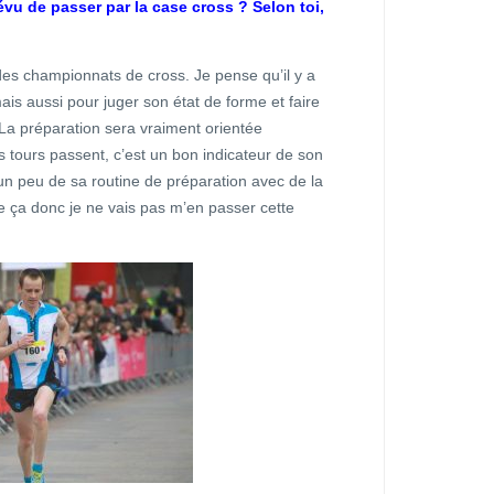
évu de passer par la case cross ? Selon toi,
on des championnats de cross. Je pense qu’il y a
ais aussi pour juger son état de forme et faire
La préparation sera vraiment orientée
 tours passent, c’est un bon indicateur de son
r un peu de sa routine de préparation avec de la
 ça donc je ne vais pas m’en passer cette