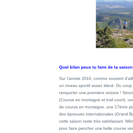
Quel bilan peux tu faire de ta saiso
Sur l’année 2016, comme souvent d’aille
un niveau sportif assez élevé. Du coup 
remporter une première victoire ! Sino
(Course en montagne et trail court), 
de course en montagne, une 17ème pla
des épreuves internationales (Grand Bal
cette saison reste très satisfaisant. M
pour faire pencher une belle course ve