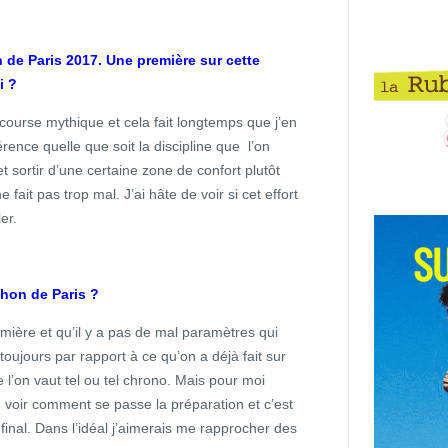
 de Paris 2017. Une première sur cette
i ?
ourse mythique et cela fait longtemps que j’en
rence quelle que soit la discipline que l’on
t sortir d’une certaine zone de confort plutôt
fait pas trop mal. J’ai hâte de voir si cet effort
er.
thon de Paris ?
remière et qu’il y a pas de mal paramètres qui
oujours par rapport à ce qu’on a déjà fait sur
l’on vaut tel ou tel chrono. Mais pour moi
rd voir comment se passe la préparation et c’est
 final. Dans l’idéal j’aimerais me rapprocher des