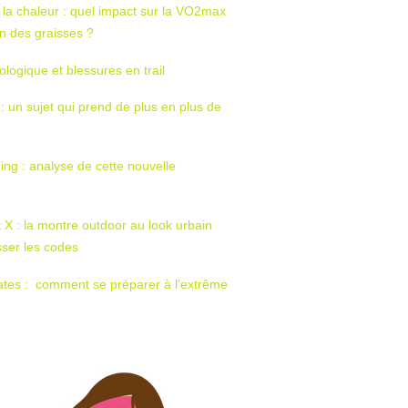
 la chaleur : quel impact sur la VO2max
tion des graisses ?
ologique et blessures en trail
 : un sujet qui prend de plus en plus de
ing : analyse de cette nouvelle
t X : la montre outdoor au look urbain
sser les codes
ates : comment se préparer à l’extrême