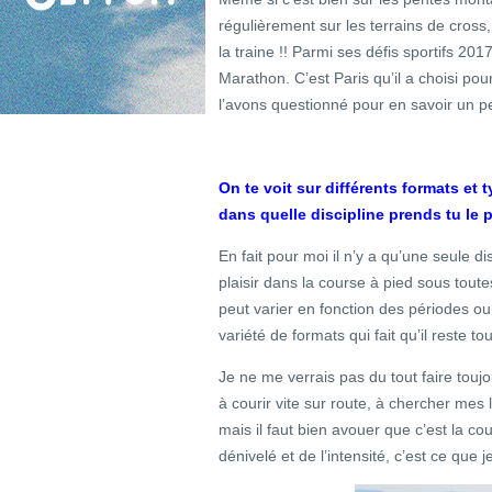
régulièrement sur les terrains de cross,
la traine !! Parmi ses défis sportifs 201
Marathon. C’est Paris qu’il a choisi pou
l’avons questionné pour en savoir un pe
On te voit sur différents formats et 
dans quelle discipline prends tu le p
En fait pour moi il n’y a qu’une seule di
plaisir dans la course à pied sous toute
peut varier en fonction des périodes o
variété de formats qui fait qu’il reste t
Je ne me verrais pas du tout faire touj
à courir vite sur route, à chercher mes l
mais il faut bien avouer que c’est la co
dénivelé et de l’intensité, c’est ce que j