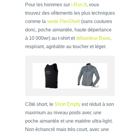
Pour les hommes sur
i-Run.fr
, vous
trouvez des vêtements les plus techniques
comme la
veste FlexShell
(sans coutures
donc, poche aimantée, haute déperlance
à 10 000wr) au t-shirt et
débardeur Base
,
respirant, agréable au toucher et léger.
Côté short, le
Short Empty
est réduit à son
maximum au niveau poids avec une
poche aimantée et une matière ultra-light.
Non échancré mais très court, avec une