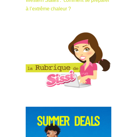
Western States : comment se préparer
à l’extrême chaleur ?