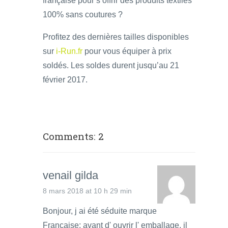
française pour s’offrir des produits textiles
100% sans coutures ?
Profitez des dernières tailles disponibles
sur
i-Run.fr
pour vous équiper à prix
soldés. Les soldes durent jusqu’au 21
février 2017.
Comments: 2
venail gilda
8 mars 2018 at 10 h 29 min
Bonjour, j ai été séduite marque
Française; avant d' ouvrir l' emballage, il