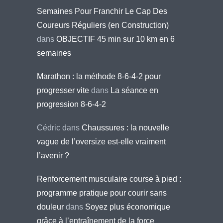
Semaines Pour Franchir Le Cap Des
Coureurs Réguliers (en Construction)
dans
OBJECTIF 45 min sur 10 km en 6
semaines
Marathon : la méthode 8-6-4-2 pour
progresser vite
dans
La séance en
progression 8-6-4-2
Cédric
dans
Chaussures : la nouvelle
vague de l’oversize est-elle vraiment
l’avenir ?
Renforcement musculaire course à pied :
programme pratique pour courir sans
douleur
dans
Soyez plus économique
grâce à l’entraînement de la force