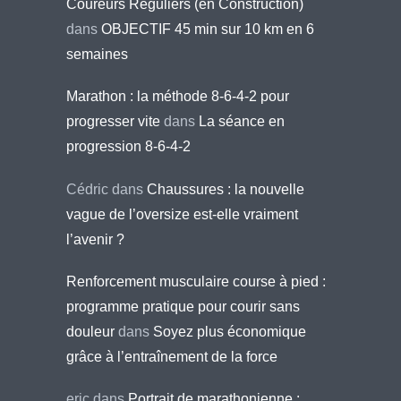
Coureurs Réguliers (en Construction)
dans
OBJECTIF 45 min sur 10 km en 6
semaines
Marathon : la méthode 8-6-4-2 pour
progresser vite
dans
La séance en
progression 8-6-4-2
Cédric
dans
Chaussures : la nouvelle
vague de l’oversize est-elle vraiment
l’avenir ?
Renforcement musculaire course à pied :
programme pratique pour courir sans
douleur
dans
Soyez plus économique
grâce à l’entraînement de la force
eric
dans
Portrait de marathonienne :