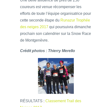
Une belle affluence de près de 250
coureurs est venue récompenser les
efforts de toute l’équipe organisatrice pour
cette seconde étape du
Runazur Trophée
des neiges 2017
qui poursuivra dimanche
prochain son calendrier sur la Snow Race
de Montgenèvre.
Crédit photos : Thierry Merello
RÉSULTATS :
Classement Trail des