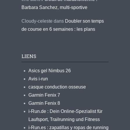
Barbara Sanchez, multi-sportive
Cloudy-celeste
dans
Doubler son temps
de course en 6 semaines : les plans
LIENS
Asics gel Nimbus 26
Avis i-run
casque conduction osseuse
Garmin Fenix 7
Garmin Fenix 8
i-Run.de : Dein Online-Spezialist für
Laufsport, Trailrunning und Fitness
i-Run.es : zapatillas y ropas de running