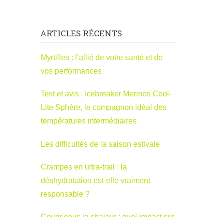
ARTICLES RÉCENTS
Myrtilles : l’allié de votre santé et de
vos performances
Test et avis : Icebreaker Merinos Cool-
Lite Sphère, le compagnon idéal des
températures intermédiaires
Les difficultés de la saison estivale
Crampes en ultra-trail : la
déshydratation est-elle vraiment
responsable ?
Courir sous la chaleur : quel impact sur