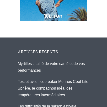
ARTICLES RÉCENTS
Myrtilles : l’allié de votre santé et de vos
performances
Test et avis : Icebreaker Merinos Cool-Lite
Sphère, le compagnon idéal des
températures intermédiaires
Les difficultés de la saison estivale