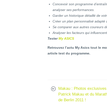
Concevoir son programme d’entraîne
analyser ses performances.
Garder un historique détaillé de votr
Créer un plan personnalisé adapté à 
Se comparer aux autres coureurs du 
Analyser les facteurs qui influence
Tester
My ASICS
Retrouvez l’actu My Asics tout le m
article test du programme.
Makau : Photos exclusives
Patrick Makau et du Marat
de Berlin 2011 !