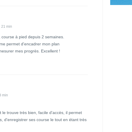
 21 min
 la course à pied depuis 2 semaines.
s me permet d'encadrer mon plan
mesurer mes progrès. Excellent !
8 min
t le trouve très bien, facile d'accès, il permet
 d'enregistrer ses course le tout en étant très