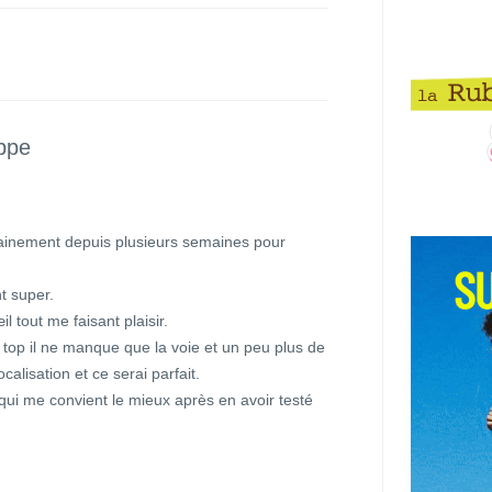
ppe
trainement depuis plusieurs semaines pour
t super.
l tout me faisant plaisir.
t top il ne manque que la voie et un peu plus de
calisation et ce serai parfait.
qui me convient le mieux après en avoir testé