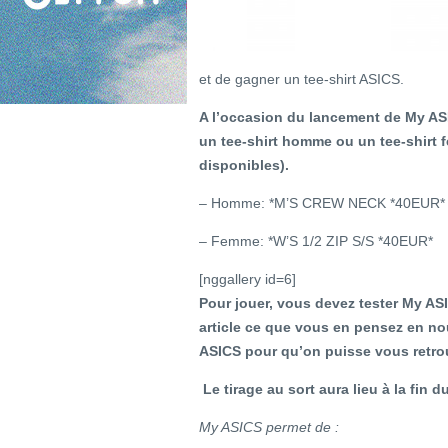
et de gagner un tee-shirt ASICS.
A l’occasion du lancement de My ASI
un tee-shirt homme ou un tee-shirt 
disponibles).
– Homme: *M’S CREW NECK *40EUR*
– Femme: *W’S 1/2 ZIP S/S *40EUR*
[nggallery id=6]
Pour jouer, vous devez tester My AS
article ce que vous en pensez en nou
ASICS pour qu’on puisse vous retro
Le tirage au sort aura lieu à la fin d
My ASICS permet de :