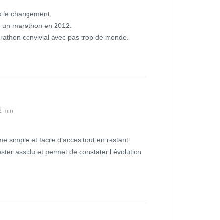
s le changement.
ur un marathon en 2012.
rathon convivial avec pas trop de monde.
2 min
 simple et facile d'accès tout en restant
ester assidu et permet de constater l évolution