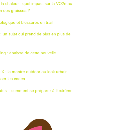
 la chaleur : quel impact sur la VO2max
tion des graisses ?
ologique et blessures en trail
 : un sujet qui prend de plus en plus de
ing : analyse de cette nouvelle
t X : la montre outdoor au look urbain
sser les codes
ates : comment se préparer à l’extrême