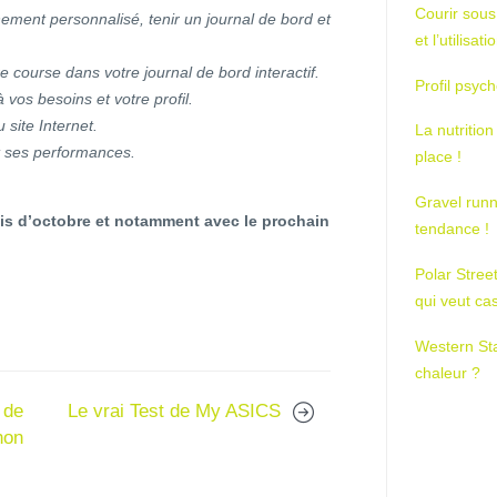
Courir sous
ment personnalisé, tenir un journal de bord et
et l’utilisa
e course dans votre journal de bord interactif.
Profil psych
vos besoins et votre profil.
site Internet.
La nutrition
nt ses performances.
place !
Gravel runn
ois d’octobre et notamment avec le prochain
tendance !
Polar Stree
qui veut ca
Western St
chaleur ?
 de
Le vrai Test de My ASICS
hon