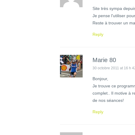
Site très sympa depui
Je pense l'utiliser po
Reste à trouver un ma
Reply
Marie 80
30 octobre 2011 at 16 h 4
Bonjour,
Je trouve ce programme
complet.. Il motive à r
de nos séances!
Reply