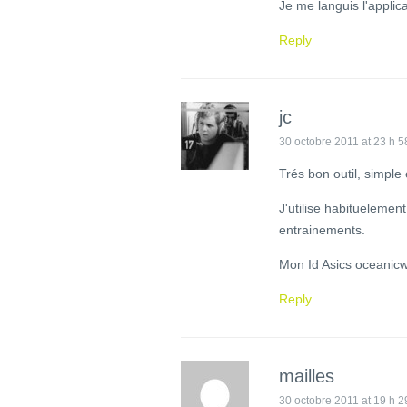
Je me languis l'applic
Reply
jc
30 octobre 2011 at 23 h 5
Trés bon outil, simple 
J'utilise habitueleme
entrainements.
Mon Id Asics oceanic
Reply
mailles
30 octobre 2011 at 19 h 2