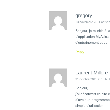
gregory
13 novembre 2011 at 22 h
Bonjour, je m'initie à
L'application MyAsic
d'entrainement et de 
Reply
Laurent Millere
31 octobre 2011 at 10 h 5
Bonjour,
j'ai découvert ce site e
d'avoir un programmes,
simple d'utilisation.