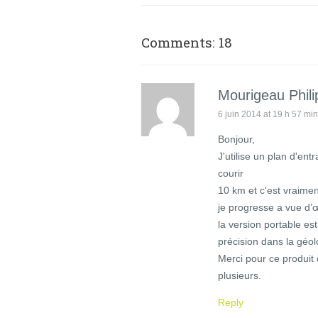
Comments: 18
Mourigeau Phili
6 juin 2014 at 19 h 57 min
Bonjour,
J'utilise un plan d'en
courir
10 km et c'est vraimen
je progresse a vue d’œi
la version portable es
précision dans la géolo
Merci pour ce produit 
plusieurs.
Reply