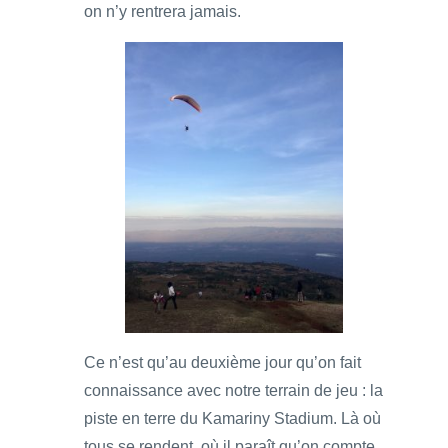
on n’y rentrera jamais.
Ce n’est qu’au deuxième jour qu’on fait
connaissance avec notre terrain de jeu : la
piste en terre du Kamariny Stadium. Là où
tous se rendent, où il paraît qu’on compte