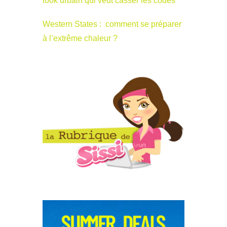
look urbain qui veut casser les codes
Western States : comment se préparer
à l’extrême chaleur ?