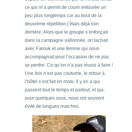
ce qui m’a permit de courir entourée un
peu plus longtemps car au bout de la
deuxième répétition j’étais déjà loin
derrière. Alors que le groupe s’enfonçait
dans la campagne vallonnée, on tachait
avec Farouk et une femme qui nous
accompagnait pour l’occasion de ne pas
se perdre. Ce qu’on n’a pas réussi à faire !
Une fois n’est pas coutume, le retour à
l’hôtel s’est fait en moto. Il y en a qui
passent tout le temps et partout, et qui,
pour quelques sous, nous ont souvent
évité de longues marches.