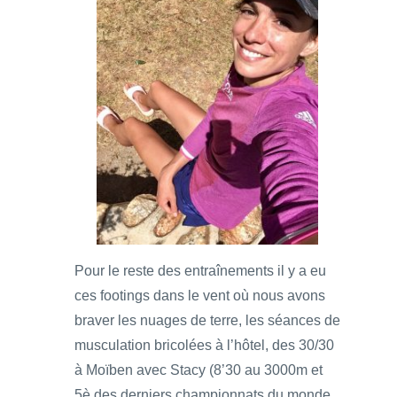
Pour le reste des entraînements il y a eu
ces footings dans le vent où nous avons
braver les nuages de terre, les séances de
musculation bricolées à l’hôtel, des 30/30
à Moïben avec Stacy (8’30 au 3000m et
5è des derniers championnats du monde