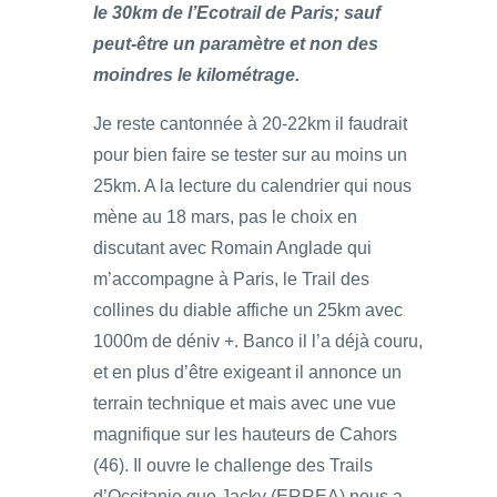
le 30km de l’Ecotrail de Paris; sauf
peut-être un paramètre et non des
moindres le kilométrage.
Je reste cantonnée à 20-22km il faudrait
pour bien faire se tester sur au moins un
25km. A la lecture du calendrier qui nous
mène au 18 mars, pas le choix en
discutant avec Romain Anglade qui
m’accompagne à Paris, le Trail des
collines du diable affiche un 25km avec
1000m de déniv +. Banco il l’a déjà couru,
et en plus d’être exigeant il annonce un
terrain technique et mais avec une vue
magnifique sur les hauteurs de Cahors
(46). Il ouvre le challenge des Trails
d’Occitanie que Jacky (ERREA) nous a