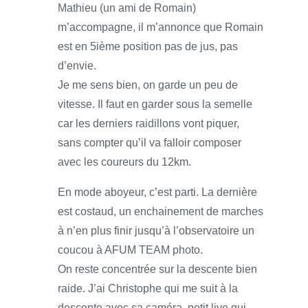
Mathieu (un ami de Romain)
m’accompagne, il m’annonce que Romain
est en 5ième position pas de jus, pas
d’envie.
Je me sens bien, on garde un peu de
vitesse. Il faut en garder sous la semelle
car les derniers raidillons vont piquer,
sans compter qu’il va falloir composer
avec les coureurs du 12km.
En mode aboyeur, c’est parti. La dernière
est costaud, un enchainement de marches
à n’en plus finir jusqu’à l’observatoire un
coucou à AFUM TEAM photo.
On reste concentrée sur la descente bien
raide. J’ai Christophe qui me suit à la
descente avec sa caméra, petit live qui