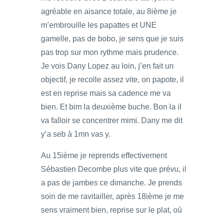
agréable en aisance totale, au 8ième je
m’embrouille les papattes et UNE
gamelle, pas de bobo, je sens que je suis
pas trop sur mon rythme mais prudence.
Je vois Dany Lopez au loin, j’en fait un
objectif, je recolle assez vite, on papote, il
est en reprise mais sa cadence me va
bien. Et bim la deuxième buche. Bon la il
va falloir se concentrer mimi. Dany me dit
y’a seb à 1mn vas y.
Au 15ième je reprends effectivement
Sébastien Decombe plus vite que prévu, il
a pas de jambes ce dimanche. Je prends
soin de me ravitailler, après 18ième je me
sens vraiment bien, reprise sur le plat, où