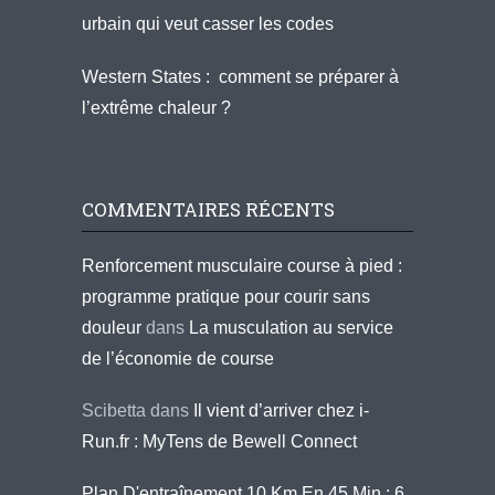
urbain qui veut casser les codes
Western States : comment se préparer à
l’extrême chaleur ?
COMMENTAIRES RÉCENTS
Renforcement musculaire course à pied :
programme pratique pour courir sans
douleur
dans
La musculation au service
de l’économie de course
Scibetta
dans
Il vient d’arriver chez i-
Run.fr : MyTens de Bewell Connect
Plan D'entraînement 10 Km En 45 Min : 6