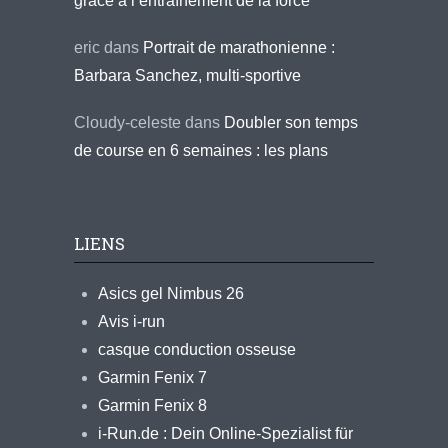
grâce à l’entraînement de la force
eric
dans
Portrait de marathonienne :
Barbara Sanchez, multi-sportive
Cloudy-celeste
dans
Doubler son temps
de course en 6 semaines : les plans
LIENS
Asics gel Nimbus 26
Avis i-run
casque conduction osseuse
Garmin Fenix 7
Garmin Fenix 8
i-Run.de : Dein Online-Spezialist für