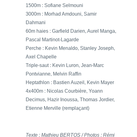
1500m : Sofiane Selmouni
3000m : Morhad Amdouni, Samir
Dahmani
60m haies : Garfield Darien, Aurel Manga,
Pascal Martinot-Lagarde
Perche : Kevin Menaldo, Stanley Joseph,
Axel Chapelle
Triple-saut : Kevin Luron, Jean-Marc
Pontvianne, Melvin Raffin
Heptathlon : Bastien Auzeil, Kevin Mayer
4x400m : Nicolas Courbière, Yoann
Decimus, Hazir Inoussa, Thomas Jordier,
Etienne Merville (remplaçant)
Texte : Mathieu BERTOS / Photos : Rémi