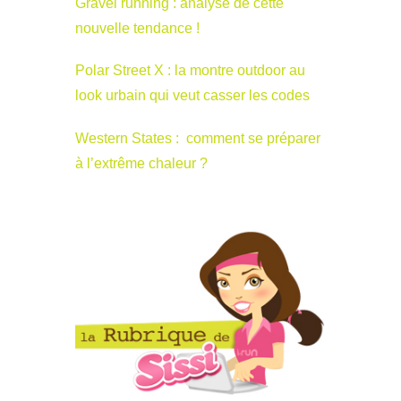
Gravel running : analyse de cette
nouvelle tendance !
Polar Street X : la montre outdoor au
look urbain qui veut casser les codes
Western States : comment se préparer
à l’extrême chaleur ?