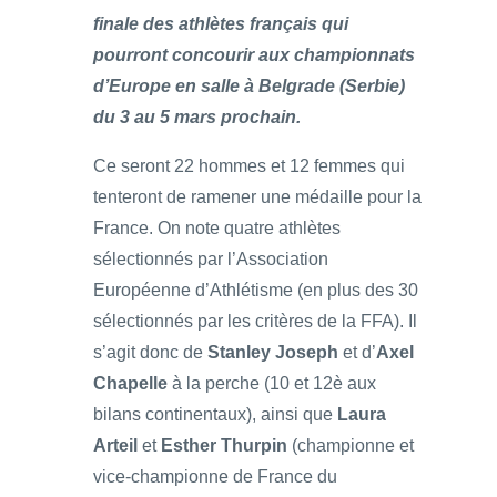
finale des athlètes français qui
pourront concourir aux championnats
d’Europe en salle à Belgrade (Serbie)
du 3 au 5 mars prochain.
Ce seront 22 hommes et 12 femmes qui
tenteront de ramener une médaille pour la
France. On note quatre athlètes
sélectionnés par l’Association
Européenne d’Athlétisme (en plus des 30
sélectionnés par les critères de la FFA). Il
s’agit donc de
Stanley Joseph
et d’
Axel
Chapelle
à la perche (10 et 12è aux
bilans continentaux), ainsi que
Laura
Arteil
et
Esther Thurpin
(championne et
vice-championne de France du