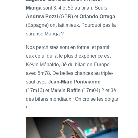
Manga
sont 3, 4 et 5è au bilan. Seuls
Andrew Pozzi
(GBR) et
Orlando Ortega
(Espagne) ont fait mieux. Pourquoi pas la
surprise Manga ?
Nos perchistes sont en forme, et parmi
eux celui qui a le plus d’expérience est
Kévin Ménaldo, 3è du bilan en Europe
avec 5m78. De belles chances au triple-
saut avec
Jean-Marc Pontvianne
(17m13) et
Melvin Raffin
(17m04) 2 et 3è
des bilans mondiaux ! On croise les doigts
!