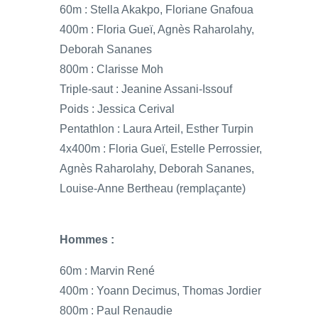
60m : Stella Akakpo, Floriane Gnafoua
400m : Floria Gueï, Agnès Raharolahy,
Deborah Sananes
800m : Clarisse Moh
Triple-saut : Jeanine Assani-Issouf
Poids : Jessica Cerival
Pentathlon : Laura Arteil, Esther Turpin
4x400m : Floria Gueï, Estelle Perrossier,
Agnès Raharolahy, Deborah Sananes,
Louise-Anne Bertheau (remplaçante)
Hommes :
60m : Marvin René
400m : Yoann Decimus, Thomas Jordier
800m : Paul Renaudie