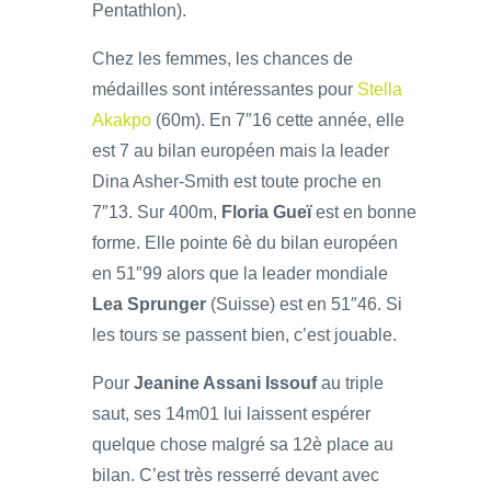
Pentathlon).
Chez les femmes, les chances de
médailles sont intéressantes pour
Stella
Akakpo
(60m). En 7″16 cette année, elle
est 7 au bilan européen mais la leader
Dina Asher-Smith est toute proche en
7″13. Sur 400m,
Floria Gueï
est en bonne
forme. Elle pointe 6è du bilan européen
en 51″99 alors que la leader mondiale
Lea Sprunger
(Suisse) est en 51″46. Si
les tours se passent bien, c’est jouable.
Pour
Jeanine Assani Issouf
au triple
saut, ses 14m01 lui laissent espérer
quelque chose malgré sa 12è place au
bilan. C’est très resserré devant avec