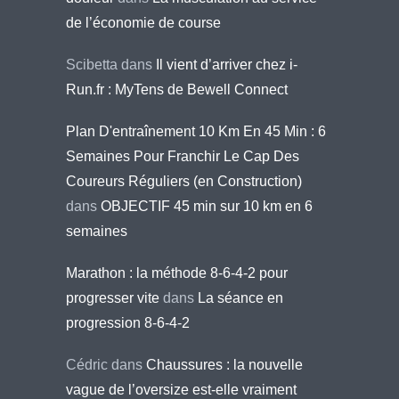
de l’économie de course
Scibetta
dans
Il vient d’arriver chez i-
Run.fr : MyTens de Bewell Connect
Plan D'entraînement 10 Km En 45 Min : 6
Semaines Pour Franchir Le Cap Des
Coureurs Réguliers (en Construction)
dans
OBJECTIF 45 min sur 10 km en 6
semaines
Marathon : la méthode 8-6-4-2 pour
progresser vite
dans
La séance en
progression 8-6-4-2
Cédric
dans
Chaussures : la nouvelle
vague de l’oversize est-elle vraiment