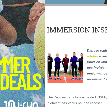
IMMERSION INSE
Dans le cad
adidas
a per
jours en im
ses invités,
performance
récemment ar
Dès l’entrée dans l’enceinte de l’INSEP,
n’étaient pas venus pour se reposer …