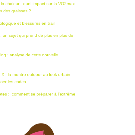
 la chaleur : quel impact sur la VO2max
tion des graisses ?
ologique et blessures en trail
 : un sujet qui prend de plus en plus de
ing : analyse de cette nouvelle
t X : la montre outdoor au look urbain
sser les codes
ates : comment se préparer à l’extrême