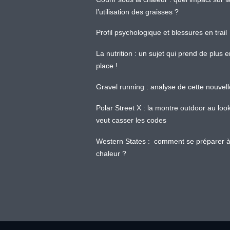
l’utilisation des graisses ?
Profil psychologique et blessures en trail
La nutrition : un sujet qui prend de plus 
place !
Gravel running : analyse de cette nouvel
Polar Street X : la montre outdoor au loo
veut casser les codes
Western States : comment se préparer à
chaleur ?