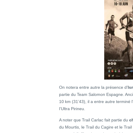
On notera entre autre la présence d’
Is
partie du Team Salomon Espagne. Ancie
10 km (31’43), il a entre autre terminé
l’Ultra Pirineu.
A noter que Trail Carlac fait partie du
c
du Mourtis, le Trail du Cagire et le Tra