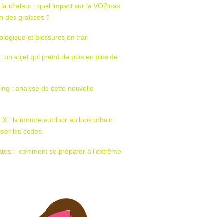
 la chaleur : quel impact sur la VO2max
tion des graisses ?
ologique et blessures en trail
 : un sujet qui prend de plus en plus de
ing : analyse de cette nouvelle
t X : la montre outdoor au look urbain
sser les codes
ates : comment se préparer à l’extrême