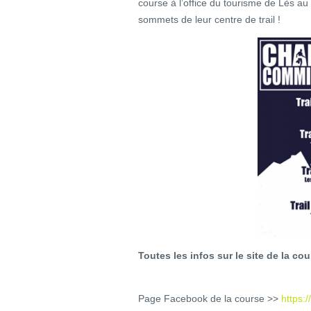
course à l’office du tourisme de Lès au c
sommets de leur centre de trail !
Toutes les infos sur le site de la co
Page Facebook de la course >>
https: