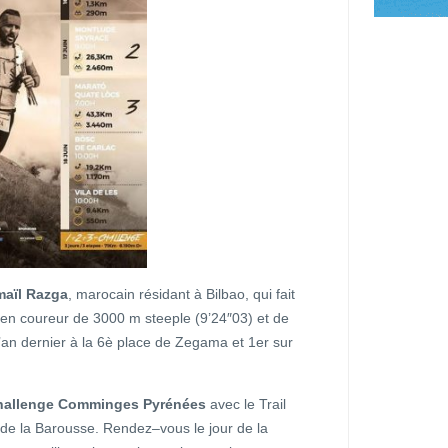
maïl Razga
, marocain résidant à Bilbao, qui fait
n coureur de 3000 m steeple (9’24″03) et de
 l’an dernier à la 6è place de Zegama et 1er sur
hallenge Comminges Pyrénées
avec le Trail
il de la Barousse. Rendez–vous le jour de la