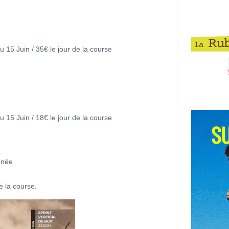
au 15 Juin / 35€ le jour de la course
au 15 Juin / 18€ le jour de la course
nnée
de la course.