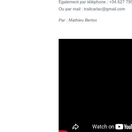
Egalement par téléphone : +34 627 79
Ou par mail : trailcarlac@gmail.com
Par : Mathieu Bertos