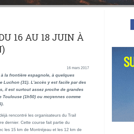
DU 16 AU 18 JUIN À
N)
16 mars 2017
 à la frontière espagnole, à quelques
e Luchon (31). L’accès y est facile par des
s, il est surtout assez proche de grandes
me Toulouse (1h50) ou moyennes comme
).
éjà rencontré les organisateurs du Trail
 dernier. Cette course fait partie du
c les 15 km de Montréjeau et les 12 km de