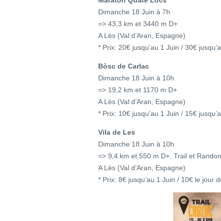
Maraton Quate Lòcs
Dimanche 18 Juin à 7h
=> 43,3 km et 3440 m D+
A Lès (Val d’Aran, Espagne)
* Prix: 20€ jusqu’au 1 Juin / 30€ jusqu’
Bòsc de Carlac
Dimanche 18 Juin à 10h
=> 19,2 km et 1170 m D+
A Lès (Val d’Aran, Espagne)
* Prix: 10€ jusqu’au 1 Juin / 15€ jusqu’
Vila de Les
Dimanche 18 Juin à 10h
=> 9,4 km et 550 m D+. Trail et Rando
A Lès (Val d’Aran, Espagne)
* Prix: 8€ jusqu’au 1 Juin / 10€ le jour 