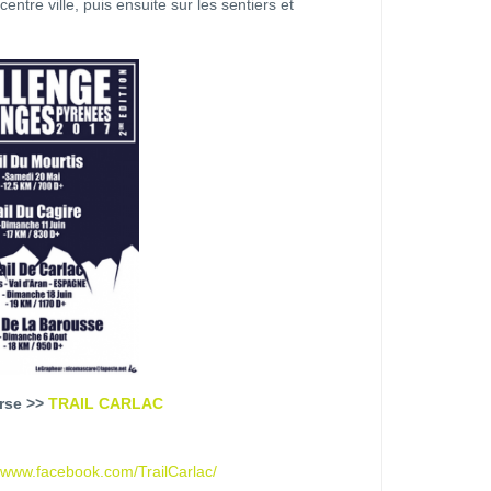
entre ville, puis ensuite sur les sentiers et
urse >>
TRAIL CARLAC
//www.facebook.com/TrailCarlac/