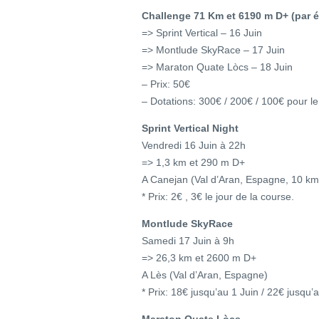
Challenge 71 Km et 6190 m D+ (par 
=> Sprint Vertical – 16 Juin
=> Montlude SkyRace – 17 Juin
=> Maraton Quate Lòcs – 18 Juin
– Prix: 50€
– Dotations: 300€ / 200€ / 100€ pour
Sprint Vertical Night
Vendredi 16 Juin à 22h
=> 1,3 km et 290 m D+
A Canejan (Val d’Aran, Espagne, 10 km
* Prix: 2€ , 3€ le jour de la course.
Montlude SkyRace
Samedi 17 Juin à 9h
=> 26,3 km et 2600 m D+
A Lès (Val d’Aran, Espagne)
* Prix: 18€ jusqu’au 1 Juin / 22€ jusqu’