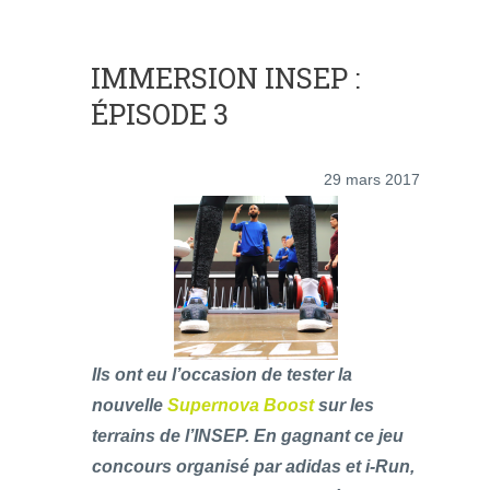
IMMERSION INSEP :
ÉPISODE 3
29 mars 2017
Ils ont eu l’occasion de tester la
nouvelle
Supernova Boost
sur les
terrains de l’INSEP. En gagnant ce jeu
concours organisé par adidas et i-Run,