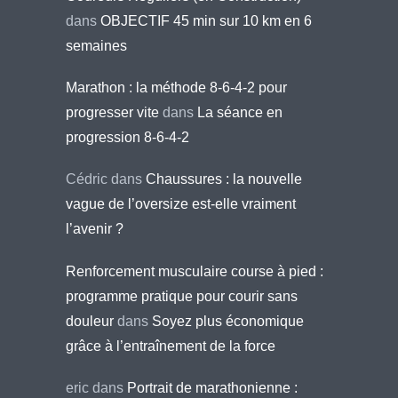
dans
OBJECTIF 45 min sur 10 km en 6
semaines
Marathon : la méthode 8-6-4-2 pour
progresser vite
dans
La séance en
progression 8-6-4-2
Cédric
dans
Chaussures : la nouvelle
vague de l’oversize est-elle vraiment
l’avenir ?
Renforcement musculaire course à pied :
programme pratique pour courir sans
douleur
dans
Soyez plus économique
grâce à l’entraînement de la force
eric
dans
Portrait de marathonienne :