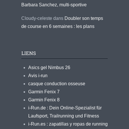
Barbara Sanchez, multi-sportive
Cloudy-celeste
dans
Doubler son temps
de course en 6 semaines : les plans
LIENS
Asics gel Nimbus 26
Avis i-run
casque conduction osseuse
Garmin Fenix 7
Garmin Fenix 8
i-Run.de : Dein Online-Spezialist für
Laufsport, Trailrunning und Fitness
i-Run.es : zapatillas y ropas de running