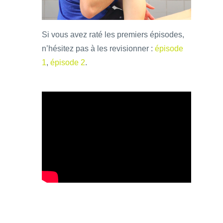
Si vous avez raté les premiers épisodes,
n’hésitez pas à les revisionner :
épisode
1
,
épisode 2
.