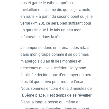
pas et garde le rythme après ce
ravitaillement. Je me dis que si je « mets
en route » à partir du second point où je le
verrai (km 28), ce sera bien suffisant pour
un gars fatigué ! Je fais un peu mon
« fainéant » dans la tête…
Je temporise donc en prenant des relais
dans mon groupe comme il se doit mais
m’aperçois qu’au fil des montées et
descentes qui se succèdent, le rythme
faiblit. Je décide donc d’embrayer un peu
plus tôt que prévu pour réduire l’écart.
Nous sommes encore 4 et à 3 minutes de
la 5ème place. Il est temps de se réveiller !
Dans la longue bosse qui mène à
l’observatoire, j’accélère donc un peu et