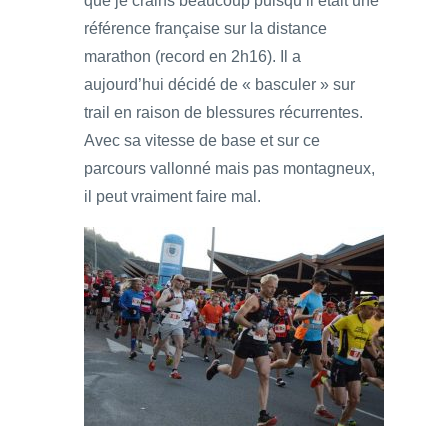
que je crains beaucoup puisqu’il était une
référence française sur la distance
marathon (record en 2h16). Il a
aujourd’hui décidé de « basculer » sur
trail en raison de blessures récurrentes.
Avec sa vitesse de base et sur ce
parcours vallonné mais pas montagneux,
il peut vraiment faire mal.