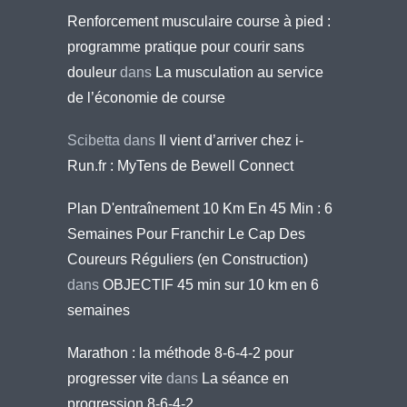
Renforcement musculaire course à pied :
programme pratique pour courir sans
douleur
dans
La musculation au service
de l’économie de course
Scibetta
dans
Il vient d’arriver chez i-
Run.fr : MyTens de Bewell Connect
Plan D'entraînement 10 Km En 45 Min : 6
Semaines Pour Franchir Le Cap Des
Coureurs Réguliers (en Construction)
dans
OBJECTIF 45 min sur 10 km en 6
semaines
Marathon : la méthode 8-6-4-2 pour
progresser vite
dans
La séance en
progression 8-6-4-2