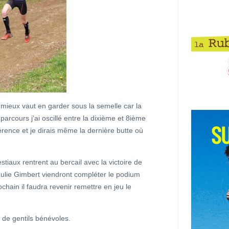
 mieux vaut en garder sous la semelle car la
 parcours j’ai oscillé entre la dixième et 8ième
fférence et je dirais même la dernière butte où
 bestiaux rentrent au bercail avec la victoire de
ulie Gimbert viendront compléter le podium
ochain il faudra revenir remettre en jeu le
e de gentils bénévoles.