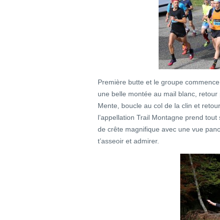
Première butte et le groupe commence à
une belle montée au mail blanc, retour
Mente, boucle au col de la clin et retour 
l’appellation Trail Montagne prend tou
de crête magnifique avec une vue pano
t’asseoir et admirer.