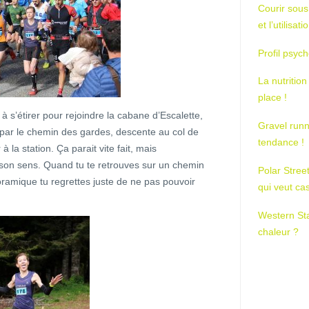
Courir sous
et l’utilisa
Profil psych
La nutrition
place !
 s’étirer pour rejoindre la cabane d’Escalette,
Gravel runn
 par le chemin des gardes, descente au col de
tendance !
à la station. Ça parait vite fait, mais
t son sens. Quand tu te retrouves sur un chemin
Polar Stree
ramique tu regrettes juste de ne pas pouvoir
qui veut ca
Western St
chaleur ?