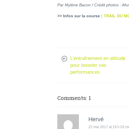
Par Mylène Bacon / Crédit photos : A
>> Infos sur la course :
TRAIL DU M
L’entraînement en altitude
pour booster ses
performances
Comments: 1
Hervé
22 mai 2017 at 19 h 03 m