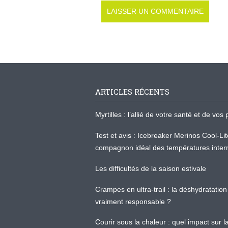
ARTICLES RÉCENTS
Myrtilles : l’allié de votre santé et de v
Test et avis : Icebreaker Merinos Cool-Li
compagnon idéal des températures inter
Les difficultés de la saison estivale
Crampes en ultra-trail : la déshydratation 
vraiment responsable ?
Courir sous la chaleur : quel impact sur