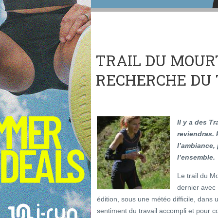
TRAIL DU MOURT
RECHERCHE DU 
Il y a des Tr
reviendras. 
l’ambiance, 
l’ensemble.
Le trail du Mo
dernier avec
édition, sous une météo difficile, dans
sentiment du travail accompli et pour c