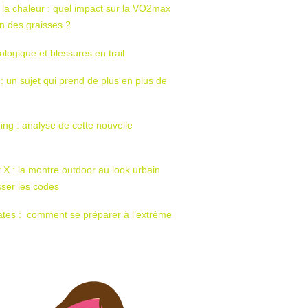
 la chaleur : quel impact sur la VO2max
tion des graisses ?
ologique et blessures en trail
 : un sujet qui prend de plus en plus de
ing : analyse de cette nouvelle
t X : la montre outdoor au look urbain
sser les codes
ates : comment se préparer à l’extrême