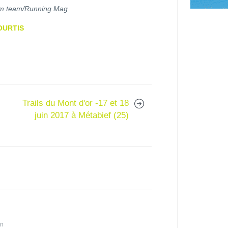
fum team/Running Mag
OURTIS
Trails du Mont d'or -17 et 18
juin 2017 à Métabief (25)
in