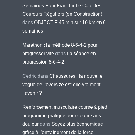
Semaines Pour Franchir Le Cap Des
Coureurs Réguliers (en Construction)
dans
OBJECTIF 45 min sur 10 km en 6
semaines
Marathon : la méthode 8-6-4-2 pour
progresser vite
dans
La séance en
progression 8-6-4-2
Cédric
dans
Chaussures : la nouvelle
vague de l’oversize est-elle vraiment
l’avenir ?
Renforcement musculaire course à pied :
programme pratique pour courir sans
douleur
dans
Soyez plus économique
grâce à l’entraînement de la force