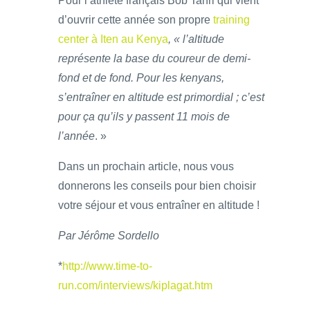
Pour l’athlète français Bob Tahri qui vient
d’ouvrir cette année son propre
training
center à Iten au Kenya
, « l’altitude
représente la base du coureur de demi-
fond et de fond. Pour les kenyans,
s’entraîner en altitude est primordial ; c’est
pour ça qu’ils y passent 11 mois de
l’année
. »
Dans un prochain article, nous vous
donnerons les conseils pour bien choisir
votre séjour et vous entraîner en altitude !
Par Jérôme Sordello
*
http://www.time-to-
run.com/interviews/kiplagat.htm