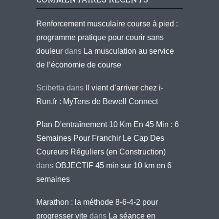
Renforcement musculaire course à pied :
programme pratique pour courir sans
douleur
dans
La musculation au service
de l’économie de course
Scibetta
dans
Il vient d’arriver chez i-
Run.fr : MyTens de Bewell Connect
Plan D'entraînement 10 Km En 45 Min : 6
Semaines Pour Franchir Le Cap Des
Coureurs Réguliers (en Construction)
dans
OBJECTIF 45 min sur 10 km en 6
semaines
Marathon : la méthode 8-6-4-2 pour
progresser vite
dans
La séance en