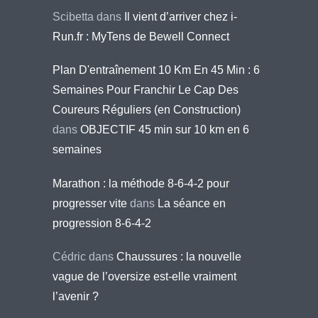
Scibetta
dans
Il vient d’arriver chez i-
Run.fr : MyTens de Bewell Connect
Plan D'entraînement 10 Km En 45 Min : 6
Semaines Pour Franchir Le Cap Des
Coureurs Réguliers (en Construction)
dans
OBJECTIF 45 min sur 10 km en 6
semaines
Marathon : la méthode 8-6-4-2 pour
progresser vite
dans
La séance en
progression 8-6-4-2
Cédric
dans
Chaussures : la nouvelle
vague de l’oversize est-elle vraiment
l’avenir ?