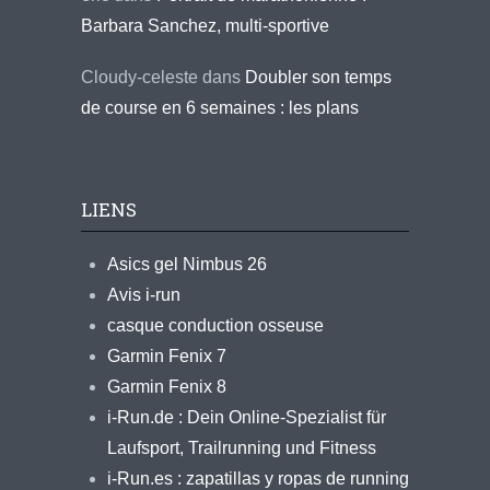
Barbara Sanchez, multi-sportive
Cloudy-celeste
dans
Doubler son temps
de course en 6 semaines : les plans
LIENS
Asics gel Nimbus 26
Avis i-run
casque conduction osseuse
Garmin Fenix 7
Garmin Fenix 8
i-Run.de : Dein Online-Spezialist für
Laufsport, Trailrunning und Fitness
i-Run.es : zapatillas y ropas de running