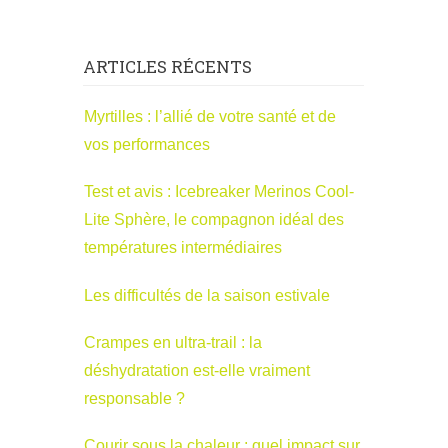
ARTICLES RÉCENTS
Myrtilles : l’allié de votre santé et de
vos performances
Test et avis : Icebreaker Merinos Cool-
Lite Sphère, le compagnon idéal des
températures intermédiaires
Les difficultés de la saison estivale
Crampes en ultra-trail : la
déshydratation est-elle vraiment
responsable ?
Courir sous la chaleur : quel impact sur