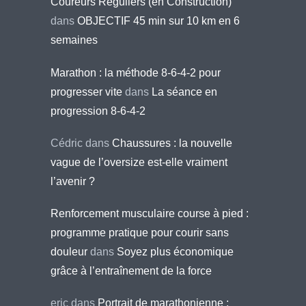
Coureurs Réguliers (en Construction)
dans
OBJECTIF 45 min sur 10 km en 6
semaines
Marathon : la méthode 8-6-4-2 pour
progresser vite
dans
La séance en
progression 8-6-4-2
Cédric
dans
Chaussures : la nouvelle
vague de l’oversize est-elle vraiment
l’avenir ?
Renforcement musculaire course à pied :
programme pratique pour courir sans
douleur
dans
Soyez plus économique
grâce à l’entraînement de la force
eric
dans
Portrait de marathonienne :