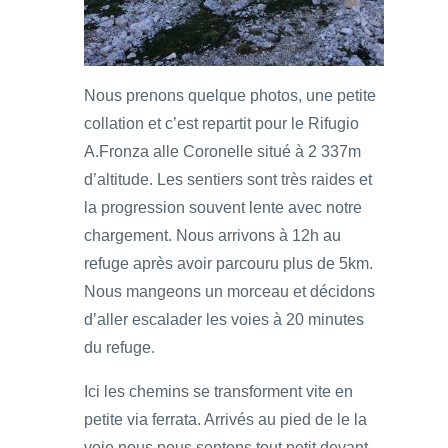
Nous prenons quelque photos, une petite
collation et c’est repartit pour le Rifugio
A.Fronza alle Coronelle situé à 2 337m
d’altitude. Les sentiers sont très raides et
la progression souvent lente avec notre
chargement. Nous arrivons à 12h au
refuge après avoir parcouru plus de 5km.
Nous mangeons un morceau et décidons
d’aller escalader les voies à 20 minutes
du refuge.
Ici les chemins se transforment vite en
petite via ferrata. Arrivés au pied de le la
voie nous nous sentons tout petit devant