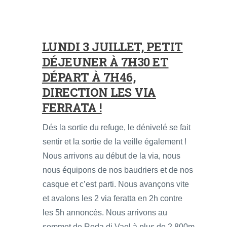
LUNDI 3 JUILLET, PETIT
DÉJEUNER À 7H30 ET
DÉPART À 7H46,
DIRECTION LES VIA
FERRATA !
Dés la sortie du refuge, le dénivelé se fait
sentir et la sortie de la veille également !
Nous arrivons au début de la via, nous
nous équipons de nos baudriers et de nos
casque et c’est parti. Nous avançons vite
et avalons les 2 via feratta en 2h contre
les 5h annoncés. Nous arrivons au
sommet de Roda di Vael à plus de 2 800m