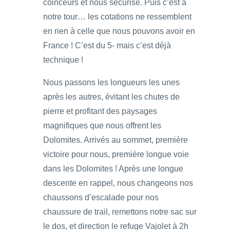
coinceurs et nous sécurise. Puis c’est à
notre tour… les cotations ne ressemblent
en rien à celle que nous pouvons avoir en
France ! C’est du 5- mais c’est déjà
technique !
Nous passons les longueurs les unes
après les autres, évitant les chutes de
pierre et profitant des paysages
magnifiques que nous offrent les
Dolomites. Arrivés au sommet, première
victoire pour nous, première longue voie
dans les Dolomites ! Après une longue
descente en rappel, nous changeons nos
chaussons d’escalade pour nos
chaussure de trail, remettons notre sac sur
le dos, et direction le refuge Vajolet à 2h