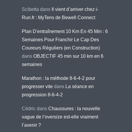
Scibetta
dans
Il vient d’arriver chez i-
Run.fr : MyTens de Bewell Connect
Plan D'entraînement 10 Km En 45 Min : 6
Semaines Pour Franchir Le Cap Des
Coureurs Réguliers (en Construction)
dans
OBJECTIF 45 min sur 10 km en 6
semaines
Marathon : la méthode 8-6-4-2 pour
progresser vite
dans
La séance en
progression 8-6-4-2
Cédric
dans
Chaussures : la nouvelle
vague de l’oversize est-elle vraiment
l’avenir ?