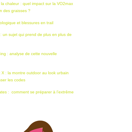
 la chaleur : quel impact sur la VO2max
tion des graisses ?
ologique et blessures en trail
 : un sujet qui prend de plus en plus de
ing : analyse de cette nouvelle
t X : la montre outdoor au look urbain
sser les codes
ates : comment se préparer à l’extrême