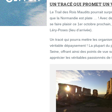
UN TRACÉ QUI PROMET UN
Le Trail des Rois Maudits pourrait surp
que la Normandie est plate … ! Avec de
se faire plaisir ce 1er octobre prochain
Léry-Poses (lieu d’arrivée).
Un tracé qui pourra mettre les organis
véritable dépaysement ! La plupart du p
Seine, offrant ainsi des points de vue
apprécier les véritables passionnés de t