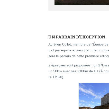
UN PARRAIN D’EXCEPTION
Aurélien Collet, membre de l’Équipe d
trail par équipe et vainqueur de nombre
sera le parrain de cette première éditio
2 épreuves sont proposées : un 27km a
un 50km avec ses 2100m de D+.(À noter 
l’UTMB®).