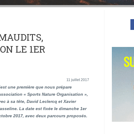
 MAUDITS,
ON LE 1ER
11 juillet 2017
’est une première que nous prépare
’association « Sports Nature Organisation »,
vec à sa tête, David Leclercq et Xavier
asseline. La date est fixée le dimanche 1er
ctobre 2017, avec deux parcours proposés.