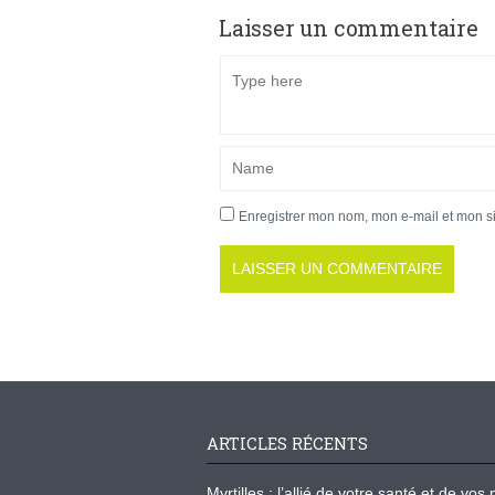
Laisser un commentaire
Enregistrer mon nom, mon e-mail et mon s
ARTICLES RÉCENTS
Myrtilles : l’allié de votre santé et de v