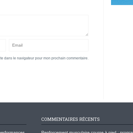
ite dans le navigateur pour mon prochain commentaire.
COMMENTAIRES RÉCENTS
os performances
Renforcement musculaire course à pied : prog