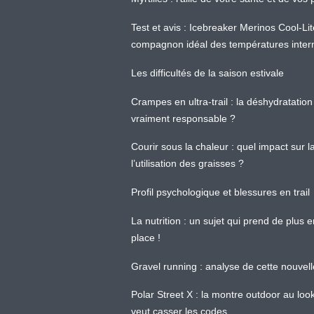
Test et avis : Icebreaker Merinos Cool-Li
compagnon idéal des températures inter
Les difficultés de la saison estivale
Crampes en ultra-trail : la déshydratation 
vraiment responsable ?
Courir sous la chaleur : quel impact sur
l’utilisation des graisses ?
Profil psychologique et blessures en trail
La nutrition : un sujet qui prend de plus 
place !
Gravel running : analyse de cette nouvel
Polar Street X : la montre outdoor au loo
veut casser les codes