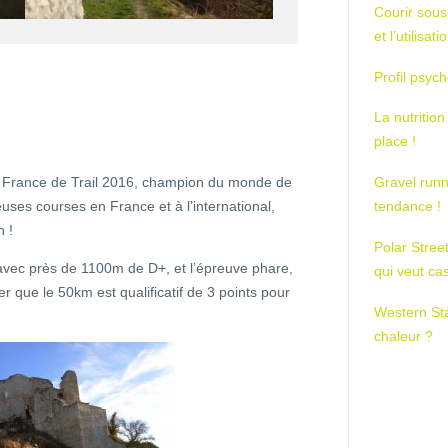
Courir sous
et l’utilisa
Profil psych
La nutrition
place !
e France de Trail 2016, champion du monde de
Gravel runn
uses courses en France et à l’international,
tendance !
n !
Polar Stree
vec près de 1100m de D+, et l’épreuve phare,
qui veut ca
que le 50km est qualificatif de 3 points pour
Western St
chaleur ?