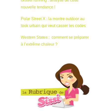
Gravel running : analyse de cette
nouvelle tendance !
Polar Street X : la montre outdoor au
look urbain qui veut casser les codes
Western States : comment se préparer
à l’extrême chaleur ?