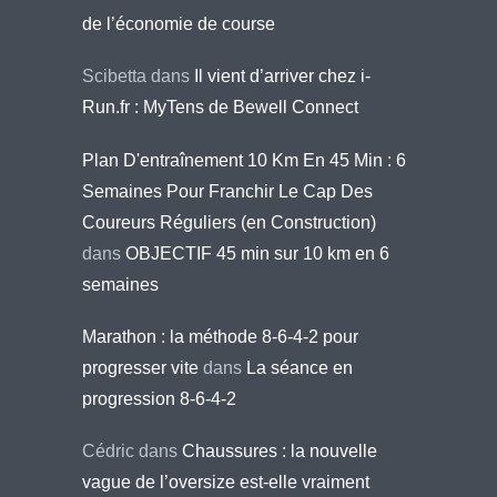
de l’économie de course
Scibetta
dans
Il vient d’arriver chez i-
Run.fr : MyTens de Bewell Connect
Plan D'entraînement 10 Km En 45 Min : 6
Semaines Pour Franchir Le Cap Des
Coureurs Réguliers (en Construction)
dans
OBJECTIF 45 min sur 10 km en 6
semaines
Marathon : la méthode 8-6-4-2 pour
progresser vite
dans
La séance en
progression 8-6-4-2
Cédric
dans
Chaussures : la nouvelle
vague de l’oversize est-elle vraiment