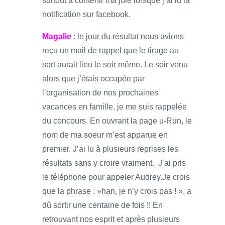
surtout à contenir ma joie lorsque j’ai lu la
notification sur facebook.
Magalie
: le jour du résultat nous avions
reçu un mail de rappel que le tirage au
sort aurait lieu le soir même. Le soir venu
alors que j’étais occupée par
l’organisation de nos prochaines
vacances en famille, je me suis rappelée
du concours. En ouvrant la page u-Run, le
nom de ma soeur m’est apparue en
premier. J’ai lu à plusieurs reprises les
résultats sans y croire vraiment. J’ai pris
le téléphone pour appeler Audrey.Je crois
que la phrase : »han, je n’y crois pas ! », a
dû sortir une centaine de fois !! En
retrouvant nos esprit et après plusieurs