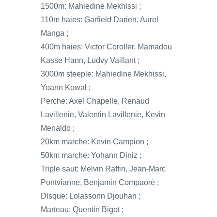
1500m: Mahiedine Mekhissi ;
110m haies: Garfield Darien, Aurel
Manga ;
400m haies: Victor Coroller, Mamadou
Kasse Hann, Ludvy Vaillant ;
3000m steeple: Mahiedine Mekhissi,
Yoann Kowal ;
Perche: Axel Chapelle, Renaud
Lavillenie, Valentin Lavillenie, Kevin
Menaldo ;
20km marche: Kevin Campion ;
50km marche: Yohann Diniz ;
Triple saut: Melvin Raffin, Jean-Marc
Pontvianne, Benjamin Compaoré ;
Disque: Lolassonn Djouhan ;
Marteau: Quentin Bigot ;