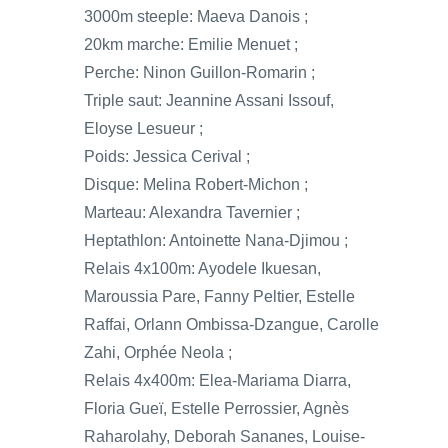
3000m steeple: Maeva Danois ;
20km marche: Emilie Menuet ;
Perche: Ninon Guillon-Romarin ;
Triple saut: Jeannine Assani Issouf,
Eloyse Lesueur ;
Poids: Jessica Cerival ;
Disque: Melina Robert-Michon ;
Marteau: Alexandra Tavernier ;
Heptathlon: Antoinette Nana-Djimou ;
Relais 4x100m: Ayodele Ikuesan,
Maroussia Pare, Fanny Peltier, Estelle
Raffai, Orlann Ombissa-Dzangue, Carolle
Zahi, Orphée Neola ;
Relais 4x400m: Elea-Mariama Diarra,
Floria Gueï, Estelle Perrossier, Agnès
Raharolahy, Deborah Sananes, Louise-