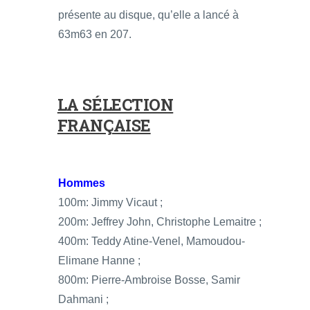
présente au disque, qu’elle a lancé à
63m63 en 207.
LA SÉLECTION
FRANÇAISE
Hommes
100m: Jimmy Vicaut ;
200m: Jeffrey John, Christophe Lemaitre ;
400m: Teddy Atine-Venel, Mamoudou-
Elimane Hanne ;
800m: Pierre-Ambroise Bosse, Samir
Dahmani ;