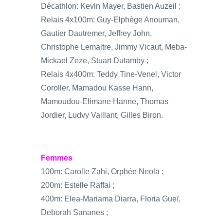
Décathlon: Kevin Mayer, Bastien Auzeil ;
Relais 4x100m: Guy-Elphège Anouman,
Gautier Dautremer, Jeffrey John,
Christophe Lemaitre, Jimmy Vicaut, Meba-
Mickael Zeze, Stuart Dutamby ;
Relais 4x400m: Teddy Tine-Venel, Victor
Coroller, Mamadou Kasse Hann,
Mamoudou-Elimane Hanne, Thomas
Jordier, Ludvy Vaillant, Gilles Biron.
Femmes
100m: Carolle Zahi, Orphée Neola ;
200m: Estelle Raffai ;
400m: Elea-Mariama Diarra, Floria Gueï,
Deborah Sananes ;