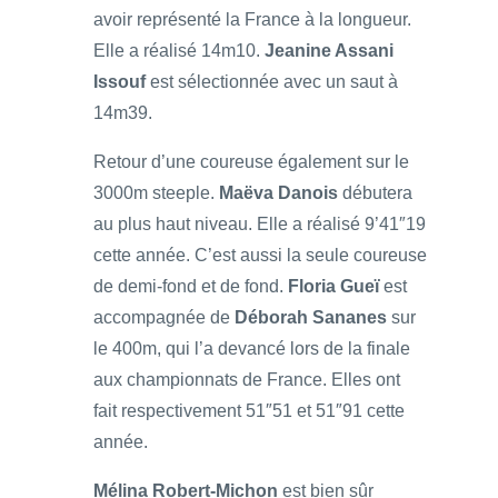
avoir représenté la France à la longueur.
Elle a réalisé 14m10.
Jeanine Assani
Issouf
est sélectionnée avec un saut à
14m39.
Retour d’une coureuse également sur le
3000m steeple.
Maëva Danois
débutera
au plus haut niveau. Elle a réalisé 9’41″19
cette année. C’est aussi la seule coureuse
de demi-fond et de fond.
Floria Gueï
est
accompagnée de
Déborah Sananes
sur
le 400m, qui l’a devancé lors de la finale
aux championnats de France. Elles ont
fait respectivement 51″51 et 51″91 cette
année.
Mélina Robert-Michon
est bien sûr