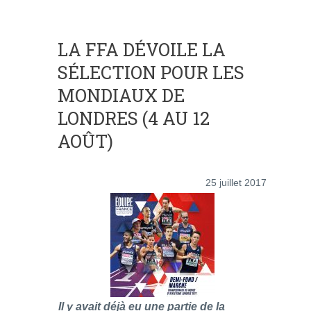
LA FFA DÉVOILE LA
SÉLECTION POUR LES
MONDIAUX DE
LONDRES (4 AU 12
AOÛT)
25 juillet 2017
Il y avait déjà eu une partie de la