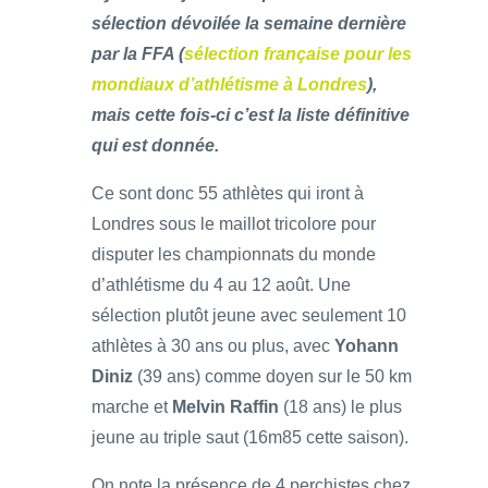
sélection dévoilée la semaine dernière
par la FFA (
sélection française pour les
mondiaux d’athlétisme à Londres
),
mais cette fois-ci c’est la liste définitive
qui est donnée.
Ce sont donc 55 athlètes qui iront à
Londres sous le maillot tricolore pour
disputer les championnats du monde
d’athlétisme du 4 au 12 août. Une
sélection plutôt jeune avec seulement 10
athlètes à 30 ans ou plus, avec
Yohann
Diniz
(39 ans) comme doyen sur le 50 km
marche et
Melvin Raffin
(18 ans) le plus
jeune au triple saut (16m85 cette saison).
On note la présence de 4 perchistes chez