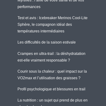
Myrtilles : l’allié de votre santé et de vos
performances
Test et avis : Icebreaker Merinos Cool-Lite
Sphère, le compagnon idéal des
températures intermédiaires
Les difficultés de la saison estivale
Crampes en ultra-trail : la déshydratation
est-elle vraiment responsable ?
Courir sous la chaleur : quel impact sur la
VO2max et l’utilisation des graisses ?
Profil psychologique et blessures en trail
La nutrition : un sujet qui prend de plus en