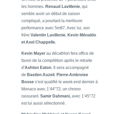
les hommes.
Renaud Lavillenie
, qui
semble avoir un début de saison
compliqué, a pourtant la meilleure
performance avec 5m87. Avec lui, son
frère
Valentin Lavillenie
,
Kevin Ménaldo
et Axel Chappelle.
Kevin Mayer
au décathlon fera office de
favori de la compétition après le retraite
d
‘Ashton Eaton
. Il sera accompagné
de
Bastien Auzeil
.
Pierre-Ambroise
Bosse
s’est qualifié le week-end dernier à
Monaco avec 1’44″72, un chrono
rassurant.
Samir Dahmani,
avec 1’45″72
est lui aussi sélectionné.