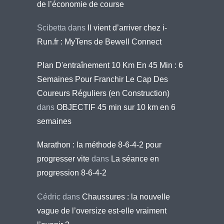
de l’économie de course
Scibetta
dans
Il vient d’arriver chez i-
Run.fr : MyTens de Bewell Connect
Plan D'entraînement 10 Km En 45 Min : 6
Semaines Pour Franchir Le Cap Des
Coureurs Réguliers (en Construction)
dans
OBJECTIF 45 min sur 10 km en 6
semaines
Marathon : la méthode 8-6-4-2 pour
progresser vite
dans
La séance en
progression 8-6-4-2
Cédric
dans
Chaussures : la nouvelle
vague de l’oversize est-elle vraiment