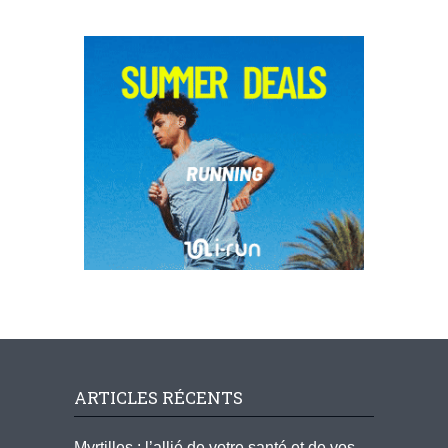
ARTICLES RÉCENTS
Myrtilles : l’allié de votre santé et de vos