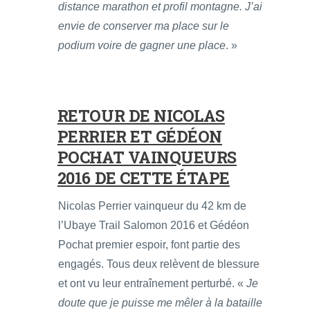
distance marathon et profil montagne. J’ai
envie de conserver ma place sur le
podium voire de gagner une place
. »
RETOUR DE NICOLAS
PERRIER ET GÉDÉON
POCHAT VAINQUEURS
2016 DE CETTE ÉTAPE
Nicolas Perrier vainqueur du 42 km de
l’Ubaye Trail Salomon 2016 et Gédéon
Pochat premier espoir, font partie des
engagés. Tous deux relèvent de blessure
et ont vu leur entraînement perturbé. «
Je
doute que je puisse me mêler à la bataille