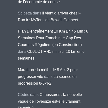
de l’économie de course
Scibetta
dans
Il vient d’arriver chez i-
Run.fr : MyTens de Bewell Connect
Plan D'entraînement 10 Km En 45 Min : 6
Semaines Pour Franchir Le Cap Des
Coureurs Réguliers (en Construction)
dans
OBJECTIF 45 min sur 10 km en 6
semaines
Marathon : la méthode 8-6-4-2 pour
progresser vite
dans
La séance en
progression 8-6-4-2
Cédric
dans
Chaussures : la nouvelle
vague de l’oversize est-elle vraiment