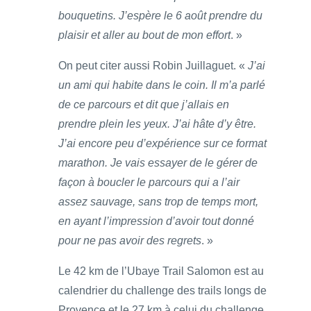
bouquetins. J’espère le 6 août prendre du
plaisir et aller au bout de mon effort
. »
On peut citer aussi Robin Juillaguet. «
J’ai
un ami qui habite dans le coin. Il m’a parlé
de ce parcours et dit que j’allais en
prendre plein les yeux. J’ai hâte d’y être.
J’ai encore peu d’expérience sur ce format
marathon. Je vais essayer de le gérer de
façon à boucler le parcours qui a l’air
assez sauvage, sans trop de temps mort,
en ayant l’impression d’avoir tout donné
pour ne pas avoir des regrets
. »
Le 42 km de l’Ubaye Trail Salomon est au
calendrier du challenge des trails longs de
Provence et le 27 km à celui du challenge