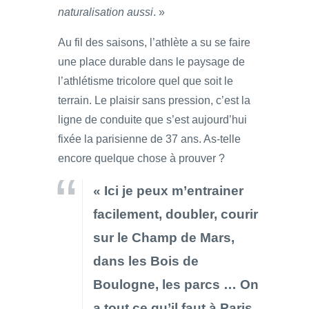
naturalisation aussi
. »
Au fil des saisons, l’athlète a su se faire
une place durable dans le paysage de
l’athlétisme tricolore quel que soit le
terrain. Le plaisir sans pression, c’est la
ligne de conduite que s’est aujourd’hui
fixée la parisienne de 37 ans. As-telle
encore quelque chose à prouver ?
« Ici je peux m’entrainer
facilement, doubler, courir
sur le Champ de Mars,
dans les Bois de
Boulogne, les parcs … On
a tout ce qu’il faut à Paris