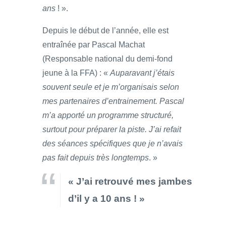
ans
! ».
Depuis le début de l’année, elle est
entraînée par Pascal Machat
(Responsable national du demi-fond
jeune à la FFA) : «
Auparavant j’étais
souvent seule et je m’organisais selon
mes partenaires d’entrainement. Pascal
m’a apporté un programme structuré,
surtout pour préparer la piste. J’ai refait
des séances spécifiques que je n’avais
pas fait depuis très longtemps
. »
« J’ai retrouvé mes jambes
d’il y a 10 ans ! »