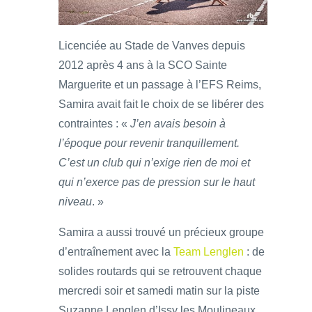
Licenciée au Stade de Vanves depuis
2012 après 4 ans à la SCO Sainte
Marguerite et un passage à l’EFS Reims,
Samira avait fait le choix de se libérer des
contraintes : «
J’en avais besoin à
l’époque pour revenir tranquillement.
C’est un club qui n’exige rien de moi et
qui n’exerce pas de pression sur le haut
niveau
. »
Samira a aussi trouvé un précieux groupe
d’entraînement avec la
Team Lenglen
: de
solides routards qui se retrouvent chaque
mercredi soir et samedi matin sur la piste
Suzanne Lenglen d’Issy les Moulineaux