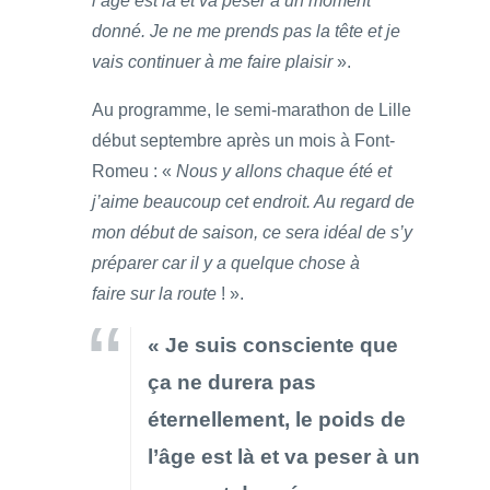
l’âge est là et va peser à un moment
donné. Je ne me prends pas la tête et je
vais continuer à me faire plaisir
».
Au programme, le semi-marathon de Lille
début septembre après un mois à Font-
Romeu : «
Nous y allons chaque été et
j’aime beaucoup cet endroit. Au regard de
mon début de saison, ce sera idéal de s’y
préparer car il y a quelque chose à
faire sur la route
! ».
« Je suis consciente que
ça ne durera pas
éternellement, le poids de
l’âge est là et va peser à un