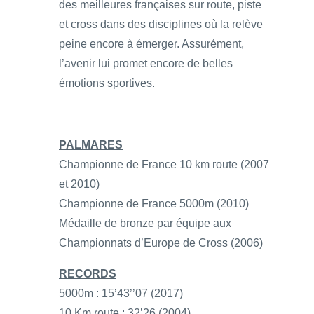
des meilleures françaises sur route, piste
et cross dans des disciplines où la relève
peine encore à émerger. Assurément,
l’avenir lui promet encore de belles
émotions sportives.
PALMARES
Championne de France 10 km route (2007
et 2010)
Championne de France 5000m (2010)
Médaille de bronze par équipe aux
Championnats d’Europe de Cross (2006)
RECORDS
5000m : 15’43’’07 (2017)
10 Km route : 32’26 (2004)