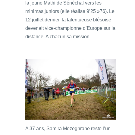
la jeune Mathilde Sénéchal vers les
minimas juniors (elle réalise 9’25 »76). Le
12 juillet dernier, la talentueuse blésoise
devenait vice-championne d’Europe sur la
distance. A chacun sa mission.
A 37 ans, Samira Mezeghrane reste l’un