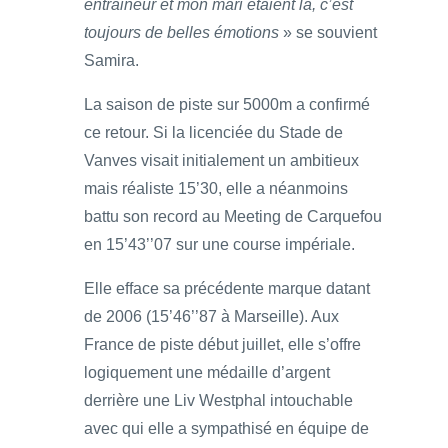
entraineur et mon mari étaient là, c’est
toujours de belles émotions
» se souvient
Samira.
La saison de piste sur 5000m a confirmé
ce retour. Si la licenciée du Stade de
Vanves visait initialement un ambitieux
mais réaliste 15’30, elle a néanmoins
battu son record au Meeting de Carquefou
en 15’43’’07 sur une course impériale.
Elle efface sa précédente marque datant
de 2006 (15’46’’87 à Marseille). Aux
France de piste début juillet, elle s’offre
logiquement une médaille d’argent
derrière une Liv Westphal intouchable
avec qui elle a sympathisé en équipe de