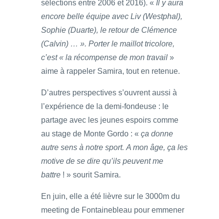
sélections entre 2006 et 2016). «
Il y aura
encore belle équipe avec Liv (Westphal),
Sophie (Duarte), le retour de Clémence
(Calvin) … ». Porter le maillot tricolore,
c’est « la récompense de mon travail
»
aime à rappeler Samira, tout en retenue.
D’autres perspectives s’ouvrent aussi à
l’expérience de la demi-fondeuse : le
partage avec les jeunes espoirs comme
au stage de Monte Gordo : «
ça donne
autre sens à notre sport. A mon âge, ça les
motive de se dire qu’ils peuvent me
battre
! » sourit Samira.
En juin, elle a été lièvre sur le 3000m du
meeting de Fontainebleau pour emmener