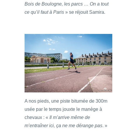
Bois de Boulogne, les parcs … On a tout
ce qu’il faut à Paris
» se réjouit Samira.
A nos pieds, une piste bitumée de 300m
usée par le temps jouxte le manège à
chevaux : «
Il m’arrive même de
m’entraîner ici, ça ne me dérange pas
. »