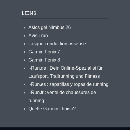
LIENS
Asics gel Nimbus 26
Avis i-run
casque conduction osseuse
Garmin Fenix 7
Garmin Fenix 8
i-Run.de : Dein Online-Spezialist für
Laufsport, Trailrunning und Fitness
i-Run.es : zapatillas y ropas de running
i-Run.fr : vente de chaussures de
running
Quelle Garmin choisir?