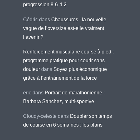
progression 8-6-4-2
Cédric
dans
Chaussures : la nouvelle
vague de l’oversize est-elle vraiment
l’avenir ?
Renforcement musculaire course à pied :
programme pratique pour courir sans
douleur
dans
Soyez plus économique
grâce à l’entraînement de la force
eric
dans
Portrait de marathonienne :
Barbara Sanchez, multi-sportive
Cloudy-celeste
dans
Doubler son temps
de course en 6 semaines : les plans