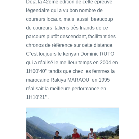
Déjà la 42ème édition de cette épreuve
légendaire qui a vu bon nombre de
coureurs locaux, mais aussi beaucoup
de coureurs italiens très friands de ce
parcours plutôt descendant, facilitant des
chronos de référence sur cette distance.
C’est toujours le kenyan Dominic RUTO
qui a réalisé le meilleur temps en 2004 en
1H00’40’’ tandis que chez les femmes la
marocaine Rakiya MARAOUI en 1995
réalisait la meilleure performance en
1H10’21’’.