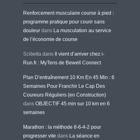
Renforcement musculaire course à pied :
programme pratique pour courir sans
douleur
dans
La musculation au service
de l’économie de course
Scibetta
dans
Il vient d’arriver chez i-
Run.fr : MyTens de Bewell Connect
Plan D'entraînement 10 Km En 45 Min : 6
Semaines Pour Franchir Le Cap Des
Coureurs Réguliers (en Construction)
dans
OBJECTIF 45 min sur 10 km en 6
semaines
Marathon : la méthode 8-6-4-2 pour
progresser vite
dans
La séance en