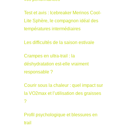
Test et avis : Icebreaker Merinos Cool-
Lite Sphère, le compagnon idéal des
températures intermédiaires
Les difficultés de la saison estivale
Crampes en ultra-trail : la
déshydratation est-elle vraiment
responsable ?
Courir sous la chaleur : quel impact sur
la VO2max et l’utilisation des graisses
?
Profil psychologique et blessures en
trail