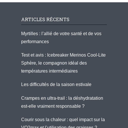
ARTICLES RÉCENTS
Myrtilles : l’allié de votre santé et de vos
performances
Test et avis : Icebreaker Merinos Cool-Lite
Sphère, le compagnon idéal des
températures intermédiaires
Les difficultés de la saison estivale
Crampes en ultra-trail : la déshydratation
est-elle vraiment responsable ?
Courir sous la chaleur : quel impact sur la
VO2max et l’utilisation des graisses ?