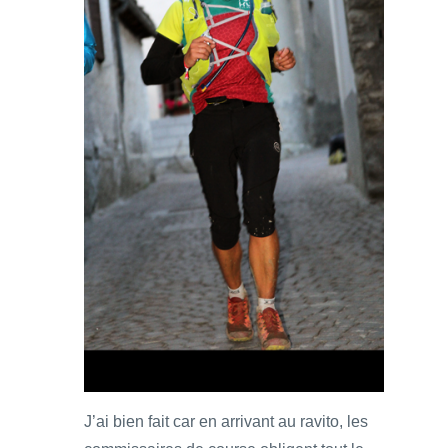
J’ai bien fait car en arrivant au ravito, les