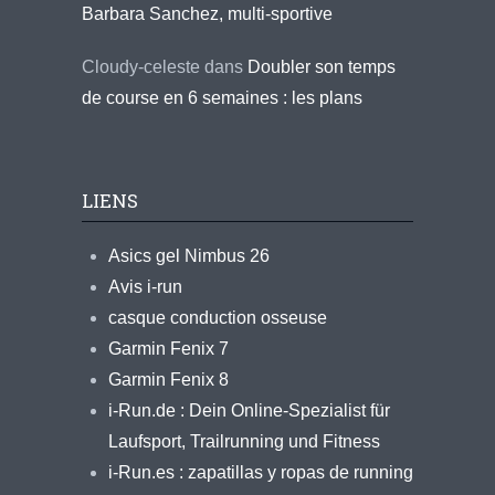
Barbara Sanchez, multi-sportive
Cloudy-celeste
dans
Doubler son temps
de course en 6 semaines : les plans
LIENS
Asics gel Nimbus 26
Avis i-run
casque conduction osseuse
Garmin Fenix 7
Garmin Fenix 8
i-Run.de : Dein Online-Spezialist für
Laufsport, Trailrunning und Fitness
i-Run.es : zapatillas y ropas de running