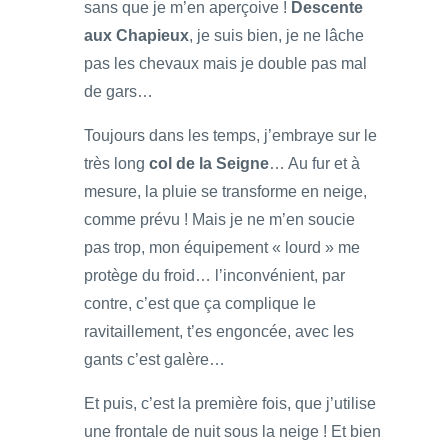
sans que je m’en aperçoive !
Descente
aux Chapieux
, je suis bien, je ne lâche
pas les chevaux mais je double pas mal
de gars…
Toujours dans les temps, j’embraye sur le
très long
col de la Seigne
… Au fur et à
mesure, la pluie se transforme en neige,
comme prévu ! Mais je ne m’en soucie
pas trop, mon équipement « lourd » me
protège du froid… l’inconvénient, par
contre, c’est que ça complique le
ravitaillement, t’es engoncée, avec les
gants c’est galère…
Et puis, c’est la première fois, que j’utilise
une frontale de nuit sous la neige ! Et bien