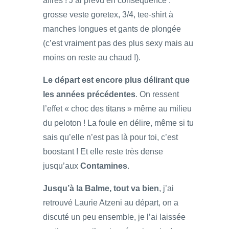
affres ! J’ai prévu en conséquence :
grosse veste goretex, 3/4, tee-shirt à
manches longues et gants de plongée
(c’est vraiment pas des plus sexy mais au
moins on reste au chaud !).
Le départ est encore plus délirant que
les années précédentes
. On ressent
l’effet « choc des titans » même au milieu
du peloton ! La foule en délire, même si tu
sais qu’elle n’est pas là pour toi, c’est
boostant ! Et elle reste très dense
jusqu’aux
Contamines
.
Jusqu’à la Balme, tout va bien
, j’ai
retrouvé Laurie Atzeni au départ, on a
discuté un peu ensemble, je l’ai laissée