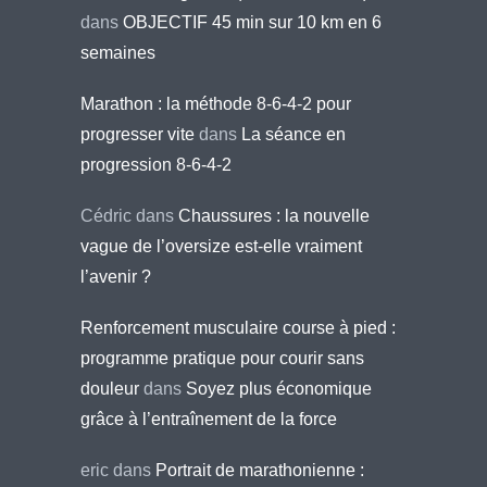
dans
OBJECTIF 45 min sur 10 km en 6
semaines
Marathon : la méthode 8-6-4-2 pour
progresser vite
dans
La séance en
progression 8-6-4-2
Cédric
dans
Chaussures : la nouvelle
vague de l’oversize est-elle vraiment
l’avenir ?
Renforcement musculaire course à pied :
programme pratique pour courir sans
douleur
dans
Soyez plus économique
grâce à l’entraînement de la force
eric
dans
Portrait de marathonienne :