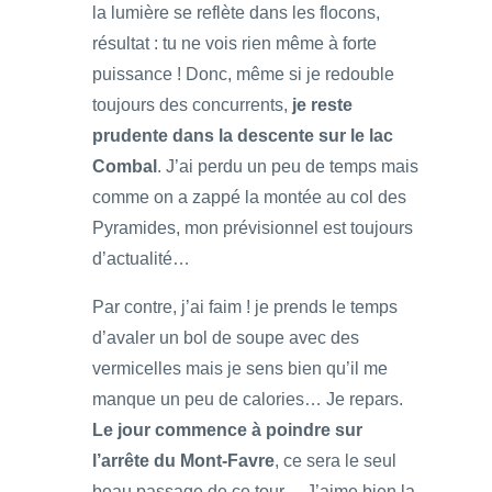
la lumière se reflète dans les flocons,
résultat : tu ne vois rien même à forte
puissance ! Donc, même si je redouble
toujours des concurrents,
je reste
prudente dans la descente sur le lac
Combal
. J’ai perdu un peu de temps mais
comme on a zappé la montée au col des
Pyramides, mon prévisionnel est toujours
d’actualité…
Par contre, j’ai faim ! je prends le temps
d’avaler un bol de soupe avec des
vermicelles mais je sens bien qu’il me
manque un peu de calories… Je repars.
Le jour commence à poindre sur
l’arrête du Mont-Favre
, ce sera le seul
beau passage de ce tour… J’aime bien la