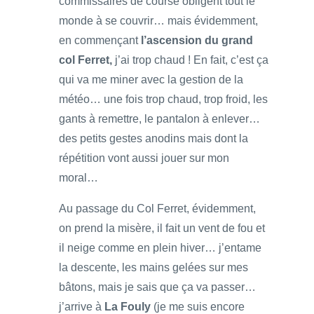
commissaires de course obligent tout le
monde à se couvrir… mais évidemment,
en commençant
l’ascension du grand
col Ferret,
j’ai trop chaud ! En fait, c’est ça
qui va me miner avec la gestion de la
météo… une fois trop chaud, trop froid, les
gants à remettre, le pantalon à enlever…
des petits gestes anodins mais dont la
répétition vont aussi jouer sur mon
moral…
Au passage du Col Ferret, évidemment,
on prend la misère, il fait un vent de fou et
il neige comme en plein hiver… j’entame
la descente, les mains gelées sur mes
bâtons, mais je sais que ça va passer…
j’arrive à
La Fouly
(je me suis encore