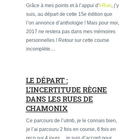
Grâce à mes points et à l’appui d’
I-Run
, j’y
suis, au départ de cette 15e édition que
l’on annonce d’anthologie ! Mais pour moi,
2017 ne restera pas dans mes mémoires
personnelles ! Retour sur cette course
incomplète…
LE DÉPART :
L’INCERTITUDE RÈGNE
DANS LES RUES DE
CHAMONIX
Ce parcours de l’utmb, je le connais bien,
je l’ai parcouru 2 fois en course, 6 fois en
reco sur 4 jours… je suis d’accord pour