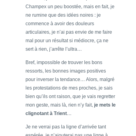
Champex un peu boostée, mais en fait, je
ne rumine que des idées noires : je
commence à avoir des douleurs
articulaires, je n’ai pas envie de me faire
mal pour un résultat si médiocre, ça ne
sert à rien, j’arrête l’ultra…
Bref, impossible de trouver les bons
ressorts, les bonnes images positives
pour inverser la tendance… Alors, malgré
les protestations de mes proches, je sais
bien qu’ils ont raison, que je vais regretter
mon geste, mais là, rien n’y fait,
je mets le
clignotant à Trient
…
Je ne verrai pas la ligne d’arrivée tant
espérée, je n’ajouterai pas une ligne à