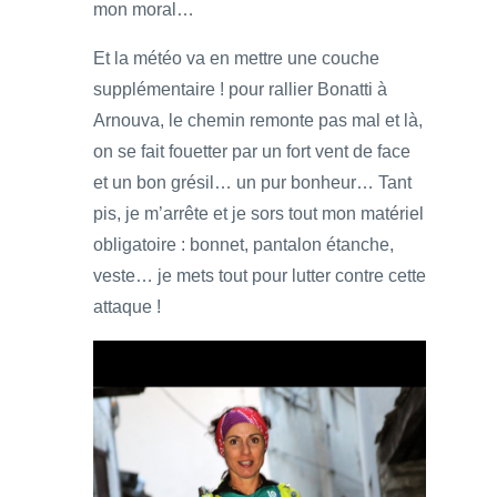
mon moral…
Et la météo va en mettre une couche
supplémentaire ! pour rallier Bonatti à
Arnouva, le chemin remonte pas mal et là,
on se fait fouetter par un fort vent de face
et un bon grésil… un pur bonheur… Tant
pis, je m’arrête et je sors tout mon matériel
obligatoire : bonnet, pantalon étanche,
veste… je mets tout pour lutter contre cette
attaque !