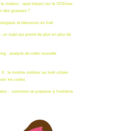
 la chaleur : quel impact sur la VO2max
tion des graisses ?
ologique et blessures en trail
 : un sujet qui prend de plus en plus de
ing : analyse de cette nouvelle
t X : la montre outdoor au look urbain
sser les codes
ates : comment se préparer à l’extrême