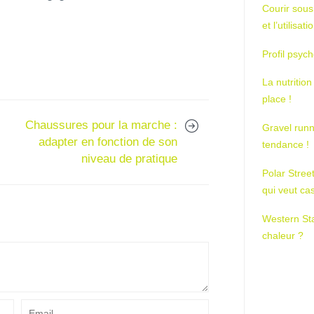
Courir sous
et l’utilisa
Profil psych
La nutrition
place !
Chaussures pour la marche :
Gravel runn
adapter en fonction de son
tendance !
niveau de pratique
Polar Stree
qui veut ca
Western St
chaleur ?