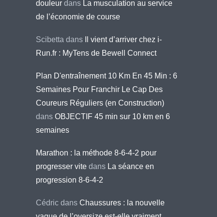
douleur
dans
La musculation au service
de l’économie de course
Scibetta
dans
Il vient d’arriver chez i-
Run.fr : MyTens de Bewell Connect
Plan D'entraînement 10 Km En 45 Min : 6
Semaines Pour Franchir Le Cap Des
Coureurs Réguliers (en Construction)
dans
OBJECTIF 45 min sur 10 km en 6
semaines
Marathon : la méthode 8-6-4-2 pour
progresser vite
dans
La séance en
progression 8-6-4-2
Cédric
dans
Chaussures : la nouvelle
vague de l’oversize est-elle vraiment