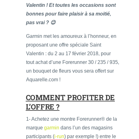
Valentin ! Et toutes les occasions sont
bonnes pour faire plaisir à sa moitié,
pas vrai ? 😉
Garmin met les amoureux à l’honneur, en
proposant une offre spéciale Saint
Valentin : du 2 au 17 février 2018, pour
tout achat d’une Forerunner 30 / 235 / 935,
un bouquet de fleurs vous sera offert sur
Aquarelle.com !
COMMENT PROFITER DE
L’OFFRE ?
1- Achetez une montre Forerunner® de la
marque
garmin
dans l’un des magasins
participants (
i-run
) par exemple !) entre le