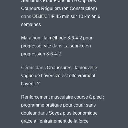
Semaines Pour Franchir Le Cap Des
Coureurs Réguliers (en Construction)
dans
OBJECTIF 45 min sur 10 km en 6
semaines
Marathon : la méthode 8-6-4-2 pour
progresser vite
dans
La séance en
progression 8-6-4-2
Cédric
dans
Chaussures : la nouvelle
vague de l’oversize est-elle vraiment
l’avenir ?
Renforcement musculaire course à pied :
programme pratique pour courir sans
douleur
dans
Soyez plus économique
grâce à l’entraînement de la force