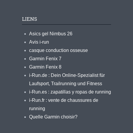
LIENS
Asics gel Nimbus 26
Avis i-run
casque conduction osseuse
Garmin Fenix 7
Garmin Fenix 8
i-Run.de : Dein Online-Spezialist für
Laufsport, Trailrunning und Fitness
i-Run.es : zapatillas y ropas de running
i-Run.fr : vente de chaussures de
running
Quelle Garmin choisir?