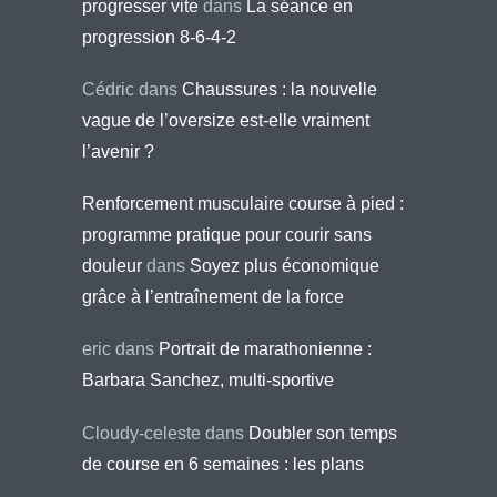
progresser vite
dans
La séance en
progression 8-6-4-2
Cédric
dans
Chaussures : la nouvelle
vague de l’oversize est-elle vraiment
l’avenir ?
Renforcement musculaire course à pied :
programme pratique pour courir sans
douleur
dans
Soyez plus économique
grâce à l’entraînement de la force
eric
dans
Portrait de marathonienne :
Barbara Sanchez, multi-sportive
Cloudy-celeste
dans
Doubler son temps
de course en 6 semaines : les plans