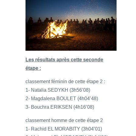
Les résultats après cette seconde
étape :
classement féminin de cette étape 2 :
1- Natalia SEDYKH (3h56’08)
2- Magdalena BOULET (4h04’48)
3- Bouchra ERIKSEN (4h16’08)
classement homme de cette étape 2
1- Rachid EL MORABITY (3h04’01)