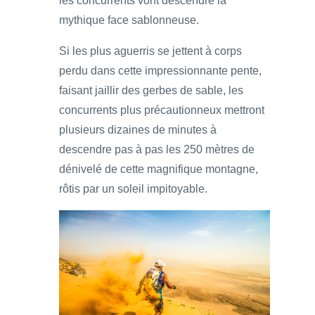
les concurrents vont descendre la
mythique face sablonneuse.
Si les plus aguerris se jettent à corps
perdu dans cette impressionnante pente,
faisant jaillir des gerbes de sable, les
concurrents plus précautionneux mettront
plusieurs dizaines de minutes à
descendre pas à pas les 250 mètres de
dénivelé de cette magnifique montagne,
rôtis par un soleil impitoyable.