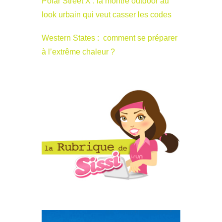
Polar Street X : la montre outdoor au
look urbain qui veut casser les codes
Western States : comment se préparer
à l’extrême chaleur ?