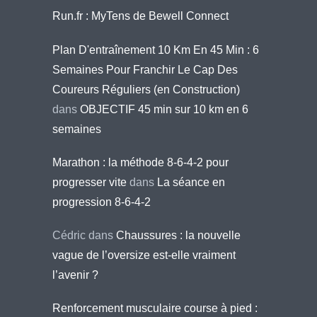
Run.fr : MyTens de Bewell Connect
Plan D'entraînement 10 Km En 45 Min : 6
Semaines Pour Franchir Le Cap Des
Coureurs Réguliers (en Construction)
dans
OBJECTIF 45 min sur 10 km en 6
semaines
Marathon : la méthode 8-6-4-2 pour
progresser vite
dans
La séance en
progression 8-6-4-2
Cédric
dans
Chaussures : la nouvelle
vague de l’oversize est-elle vraiment
l’avenir ?
Renforcement musculaire course à pied :