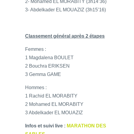
2- Mohamed EL MORABITY (3h14’36)
3- Abdelkader EL MOUAZIZ (3h15’16)
Classement général après 2 étapes
Femmes :
1 Magdalena BOULET
2 Bouchra ERIKSEN
3 Gemma GAME
Hommes :
1 Rachid EL MORABITY
2 Mohamed EL MORABITY
3 Abdelkader EL MOUAZIZ
Infos et suivi live :
MARATHON DES