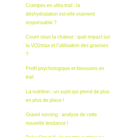
Crampes en ultra-trail : la
déshydratation est-elle vraiment
responsable ?
Courir sous la chaleur : quel impact sur
la VO2max et l’utilisation des graisses
?
Profil psychologique et blessures en
trail
La nutrition : un sujet qui prend de plus
en plus de place !
Gravel running : analyse de cette
nouvelle tendance !