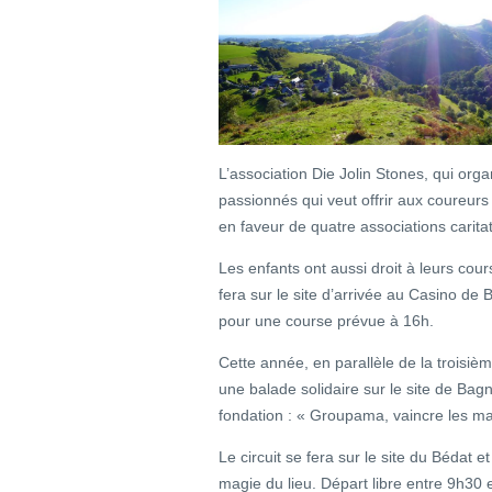
L’association Die Jolin Stones, qui org
passionnés qui veut offrir aux coureurs 
en faveur de quatre associations carita
Les enfants ont aussi droit à leurs cours
fera sur le site d’arrivée au Casino de 
pour une course prévue à 16h.
Cette année, en parallèle de la troisièm
une balade solidaire sur le site de Bag
fondation : « Groupama, vaincre les ma
Le circuit se fera sur le site du Bédat e
magie du lieu. Départ libre entre 9h30 