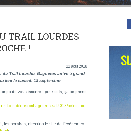
DU TRAIL LOURDES-
OCHE !
22 août 2018
n du Trail Lourdes-Bagnères arrive à grand
ura lieu le samedi 15 septembre.
 temps de vous inscrire : pour cela, ça se passe
.njuko.net/lourdesbagnerestrail2018/select_co
cé, les horaires, direction le site de l’événement
.html
)