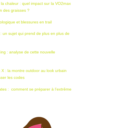
 la chaleur : quel impact sur la VO2max
tion des graisses ?
ologique et blessures en trail
 : un sujet qui prend de plus en plus de
ing : analyse de cette nouvelle
t X : la montre outdoor au look urbain
sser les codes
ates : comment se préparer à l’extrême