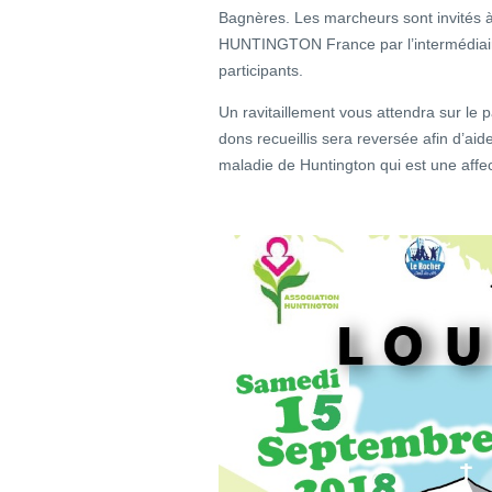
Bagnères. Les marcheurs sont invités à 
HUNTINGTON France par l’intermédiaire 
participants.
Un ravitaillement vous attendra sur le pa
dons recueillis sera reversée afin d’aid
maladie de Huntington qui est une affe