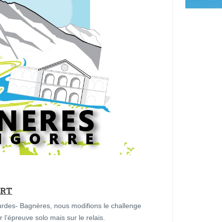
ART
ourdes- Bagnères, nous modifions le challenge
 l’épreuve solo mais sur le relais.