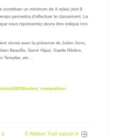
ra constituer un minimum de 4 relais (soit 8
temps permettra d’effectuer le classement. Le
 que vous représentez devra être indiqué lors
aient réunis avec la présence de Julien Jorro,
en Beaufils, Samir Hijazi, Gaelle Ribière,
ïs Templier, etc…
restrail2018/select_competition
 à
E-Motion Trail saison 4