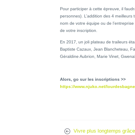
Pour participer à cette épreuve, il faud
personnes). L’addition des 4 meilleurs 
nom de votre équipe ou de l’entreprise
de votre inscription.
En 2017, un joli plateau de traileurs ét
Baptiste Cazaux, Jean Blancheteau, Fabi
Géraldine Aubrion, Marie Vinet, Gwena
Alors, go sur les inscriptions >>
https://www.njuko.net/lourdesbagne
Vivre plus longtemps grâce