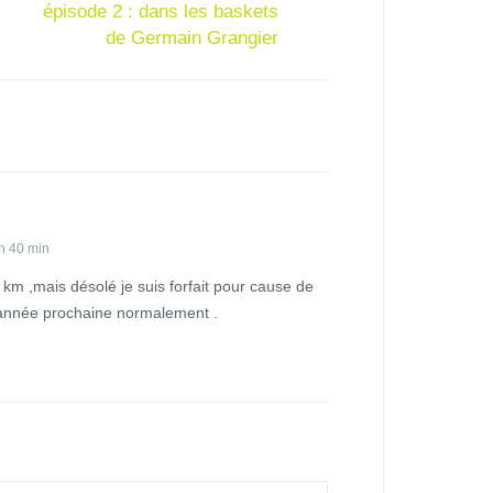
épisode 2 : dans les baskets
de Germain Grangier
h 40 min
5 km ,mais désolé je suis forfait pour cause de
l'année prochaine normalement .