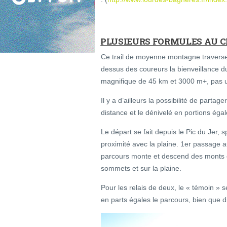
PLUSIEURS FORMULES AU CH
Ce trail de moyenne montagne travers
dessus des coureurs la bienveillance d
magnifique de 45 km et 3000 m+, pas un
Il y a d’ailleurs la possibilité de partag
distance et le dénivelé en portions ég
Le départ se fait depuis le Pic du Jer, s
proximité avec la plaine. 1er passage 
parcours monte et descend des monts et
sommets et sur la plaine.
Pour les relais de deux, le « témoin » 
en parts égales le parcours, bien que d