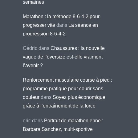
semaines
Marathon : la méthode 8-6-4-2 pour
progresser vite
dans
La séance en
progression 8-6-4-2
Cédric
dans
Chaussures : la nouvelle
vague de l’oversize est-elle vraiment
l’avenir ?
Renforcement musculaire course à pied :
programme pratique pour courir sans
douleur
dans
Soyez plus économique
grâce à l’entraînement de la force
eric
dans
Portrait de marathonienne :
Barbara Sanchez, multi-sportive