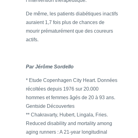
l’intervention thérapeutique.
De même, les patients diabétiques inactifs
auraient 1,7 fois plus de chances de
mourir prématurément que des coureurs
actifs.
Par Jérôme Sordello
* Etude Copenhagen City Heart. Données
récoltées depuis 1976 sur 20.000
hommes et femmes âgés de 20 à 93 ans.
Gentside Découvertes
** Chakravarty, Hubert, Lingala, Fries.
Reduced disability and mortality among
aging runners : A 21-year longitudinal