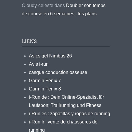
Cloudy-celeste
dans
Doubler son temps
de course en 6 semaines : les plans
LIENS
Asics gel Nimbus 26
Avis i-run
casque conduction osseuse
Garmin Fenix 7
Garmin Fenix 8
i-Run.de : Dein Online-Spezialist für
Laufsport, Trailrunning und Fitness
i-Run.es : zapatillas y ropas de running
i-Run.fr : vente de chaussures de
running