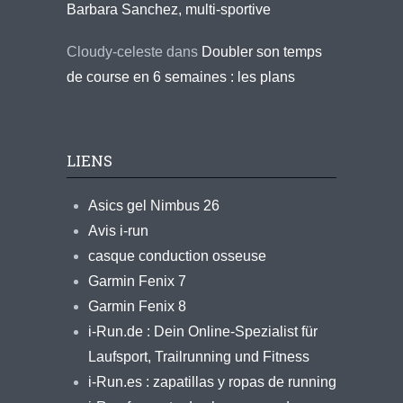
Barbara Sanchez, multi-sportive
Cloudy-celeste
dans
Doubler son temps
de course en 6 semaines : les plans
LIENS
Asics gel Nimbus 26
Avis i-run
casque conduction osseuse
Garmin Fenix 7
Garmin Fenix 8
i-Run.de : Dein Online-Spezialist für
Laufsport, Trailrunning und Fitness
i-Run.es : zapatillas y ropas de running