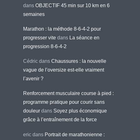
dans
OBJECTIF 45 min sur 10 km en 6
semaines
Marathon : la méthode 8-6-4-2 pour
progresser vite
dans
La séance en
progression 8-6-4-2
Cédric
dans
Chaussures : la nouvelle
vague de l’oversize est-elle vraiment
l’avenir ?
Renforcement musculaire course à pied :
programme pratique pour courir sans
douleur
dans
Soyez plus économique
grâce à l’entraînement de la force
eric
dans
Portrait de marathonienne :