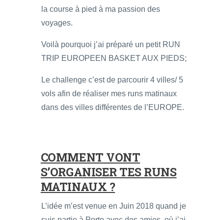
la course à pied à ma passion des
voyages.
Voilà pourquoi j’ai préparé un petit RUN
TRIP EUROPEEN BASKET AUX PIEDS;
Le challenge c’est de parcourir 4 villes/ 5
vols afin de réaliser mes runs matinaux
dans des villes différentes de l’EUROPE.
COMMENT VONT
S’ORGANISER TES RUNS
MATINAUX ?
L’idée m’est venue en Juin 2018 quand je
suis partie à Porto avec des amies, où j’ai