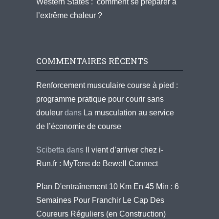
Western States : comment se préparer à
l’extrême chaleur ?
COMMENTAIRES RÉCENTS
Renforcement musculaire course à pied :
programme pratique pour courir sans
douleur
dans
La musculation au service
de l’économie de course
Scibetta
dans
Il vient d’arriver chez i-
Run.fr : MyTens de Bewell Connect
Plan D'entraînement 10 Km En 45 Min : 6
Semaines Pour Franchir Le Cap Des
Coureurs Réguliers (en Construction)