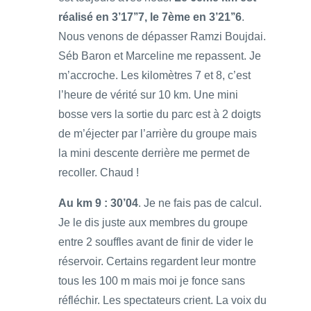
réalisé en 3’17’’7, le 7ème en 3’21’’6
.
Nous venons de dépasser Ramzi Boujdai.
Séb Baron et Marceline me repassent. Je
m’accroche. Les kilomètres 7 et 8, c’est
l’heure de vérité sur 10 km. Une mini
bosse vers la sortie du parc est à 2 doigts
de m’éjecter par l’arrière du groupe mais
la mini descente derrière me permet de
recoller. Chaud !
Au km 9 : 30’04
. Je ne fais pas de calcul.
Je le dis juste aux membres du groupe
entre 2 souffles avant de finir de vider le
réservoir. Certains regardent leur montre
tous les 100 m mais moi je fonce sans
réfléchir. Les spectateurs crient. La voix du