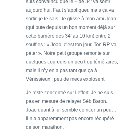
suis convaincu que le – de 34’ va sortir
aujourd’hui. Faut s’appliquer, mais ça va
sortir, je le sais. Je glisse à mon ami Joao
(qui bute depuis un bon moment déjà sur
cette barrière des 34’ au 10 km) entre 2
souffles : « Joao, c’est ton jour. Ton RP va
péter ». Notre petit groupe remonte sur
quelques coureurs un peu trop téméraires,
mais il n’y en a pas tant que ça à
Vénissieux : peu de mecs explosent.
Je reste concentré sur l’effort. Je ne suis
pas en mesure de relayer Séb Baron.
Joao quant à lui semble coincer un peu…
Il n’a apparemment pas encore récupéré
de son marathon.