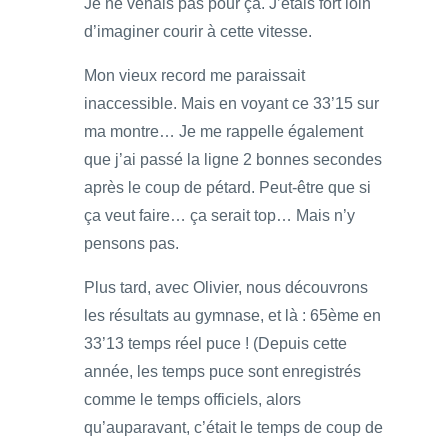
Je ne venais pas pour ça. J’étais fort loin
d’imaginer courir à cette vitesse.
Mon vieux record me paraissait
inaccessible. Mais en voyant ce 33’15 sur
ma montre… Je me rappelle également
que j’ai passé la ligne 2 bonnes secondes
après le coup de pétard. Peut-être que si
ça veut faire… ça serait top… Mais n’y
pensons pas.
Plus tard, avec Olivier, nous découvrons
les résultats au gymnase, et là : 65ème en
33’13 temps réel puce ! (Depuis cette
année, les temps puce sont enregistrés
comme le temps officiels, alors
qu’auparavant, c’était le temps de coup de