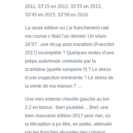
2011, 33’15 en 2012, 33’25 en 2013,
33’45 en 2015, 33’59 en 2016.
La seule édition où j’ai franchement raté
ma course c’était l’an dernier. Un vilain
34’57 : une récup post marathon (Francfort
2017) incomplète ? Quelques restes d’une
prépa automnale contrariée par la
scarlatine (quelle saloperie !!) ? Le stress
d’une inspection imminente ? Le stress de
la vente de ma maison ? …
Une mini entorse cheville gauche au km
2.2 en bonus : bien jouéééé… Bref, une
bien mauvaise édition 2017 pour moi, où
la déception a pu être, en partie, atténuée
par les franches réussites des copains.