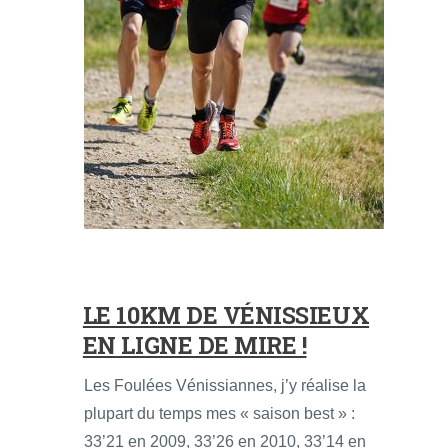
LE 10KM DE VÉNISSIEUX
EN LIGNE DE MIRE !
Les Foulées Vénissiannes, j’y réalise la
plupart du temps mes « saison best » :
33’21 en 2009, 33’26 en 2010, 33’14 en