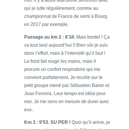
moi. Il y a aussi Marceline Jeronnoh avec
qui je lutte régulièrement, comme au
championnat de France de semi à Bourg
en 2017 par exemple.
Passage au km 2 : 6’34
. Mais bordel ! Ça
va tout seul aujourd’hui !! Bien sûr je suis
dans l’effort, mais à l’intensité qu’il faut !
Le froid fait rougir les mains, mais il
procure un confort respiratoire qui me
convient parfaitement. Je recolle sur le
petit groupe mené par Sébastien Baron et
Joao Ferreira. Leur tempo est idéal pour
moi. Je me sens en mesure de durer avec
eux.
Km 3 : 9’53. SU PER !
Quoi qu’il arrive, je