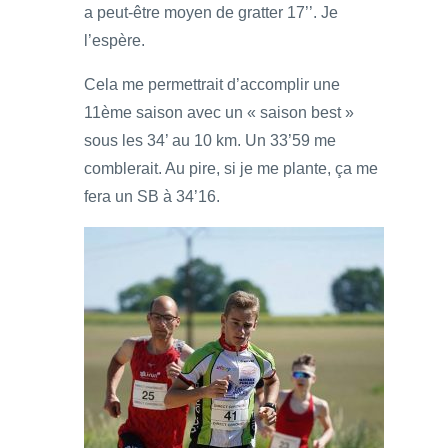
a peut-être moyen de gratter 17’’. Je
l’espère.
Cela me permettrait d’accomplir une
11ème saison avec un « saison best »
sous les 34’ au 10 km. Un 33’59 me
comblerait. Au pire, si je me plante, ça me
fera un SB à 34’16.