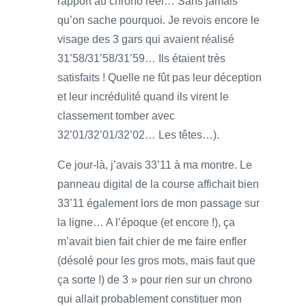
rapport au chrono réel… Sans jamais
qu’on sache pourquoi. Je revois encore le
visage des 3 gars qui avaient réalisé
31’58/31’58/31’59… Ils étaient très
satisfaits ! Quelle ne fût pas leur déception
et leur incrédulité quand ils virent le
classement tomber avec
32’01/32’01/32’02… Les têtes…).
Ce jour-là, j’avais 33’11 à ma montre. Le
panneau digital de la course affichait bien
33’11 également lors de mon passage sur
la ligne… A l’époque (et encore !), ça
m’avait bien fait chier de me faire enfler
(désolé pour les gros mots, mais faut que
ça sorte !) de 3 » pour rien sur un chrono
qui allait probablement constituer mon