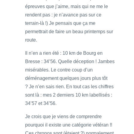
épreuves que j’aime, mais qui ne me le
rendent pas : je n’avance pas sur ce
terrain-là !) Je pensais que ça me
permettrait de faire un beau printemps sur
route.
Il n’en a rien été : 10 km de Bourg en
Bresse : 34’56. Quelle déception ! Jambes
misérables. Le contre coup d’un
déménagement quelques jours plus tôt
? Je n’en sais rien. En tout cas les chiffres
sont là : mes 2 derniers 10 km labellisés :
34’57 et 34’56.
Je crois que je viens de comprendre
pourquoi il existe une catégorie vétéran !!
Ces chronos sont (étaient ?) normalement