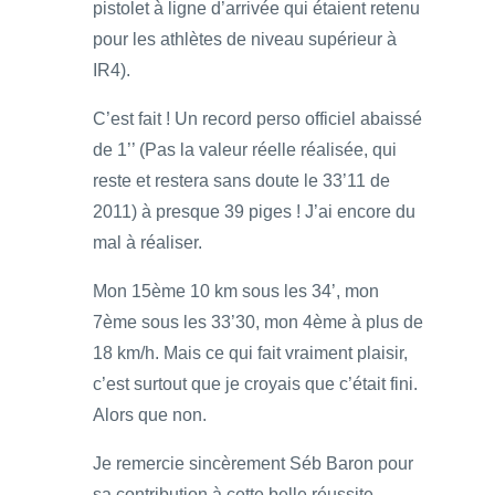
pistolet à ligne d’arrivée qui étaient retenu
pour les athlètes de niveau supérieur à
IR4).
C’est fait ! Un record perso officiel abaissé
de 1’’ (Pas la valeur réelle réalisée, qui
reste et restera sans doute le 33’11 de
2011) à presque 39 piges ! J’ai encore du
mal à réaliser.
Mon 15ème 10 km sous les 34’, mon
7ème sous les 33’30, mon 4ème à plus de
18 km/h. Mais ce qui fait vraiment plaisir,
c’est surtout que je croyais que c’était fini.
Alors que non.
Je remercie sincèrement Séb Baron pour
sa contribution à cette belle réussite.