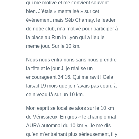
qui me motive et me convient souvent
bien. J’étais « mentalisé » sur cet
événement, mais Séb Charnay, le leader
de notre club, m’a motivé pour participer à
la place au Run In Lyon qui a lieu le
même jour. Sur le 10 km.
Nous nous entrainons sans nous prendre
la tête et le jour J, je réalise un
encourageant 34’16. Qui me ravit ! Cela
faisait 19 mois que je n’avais pas couru à
ce niveau-là sur un 10 km.
Mon esprit se focalise alors sur le 10 km
de Vénissieux. En gros « le championnat
AURA automnal du 10 km ». Je me dis
qu’en m’entrainant plus sérieusement, il y