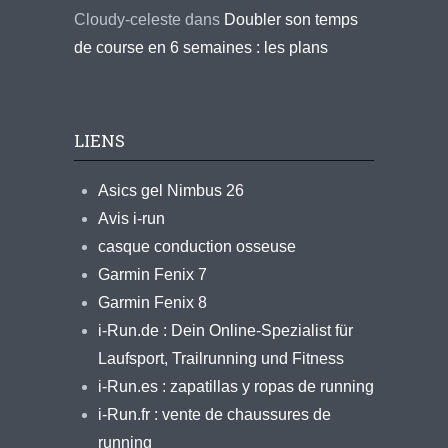
Cloudy-celeste
dans
Doubler son temps
de course en 6 semaines : les plans
LIENS
Asics gel Nimbus 26
Avis i-run
casque conduction osseuse
Garmin Fenix 7
Garmin Fenix 8
i-Run.de : Dein Online-Spezialist für
Laufsport, Trailrunning und Fitness
i-Run.es : zapatillas y ropas de running
i-Run.fr : vente de chaussures de
running