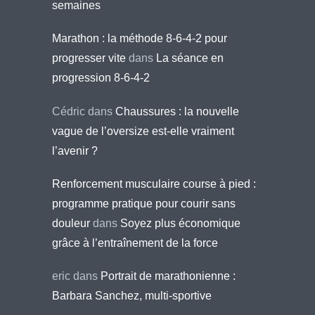
semaines
Marathon : la méthode 8-6-4-2 pour
progresser vite
dans
La séance en
progression 8-6-4-2
Cédric
dans
Chaussures : la nouvelle
vague de l’oversize est-elle vraiment
l’avenir ?
Renforcement musculaire course à pied :
programme pratique pour courir sans
douleur
dans
Soyez plus économique
grâce à l’entraînement de la force
eric
dans
Portrait de marathonienne :
Barbara Sanchez, multi-sportive