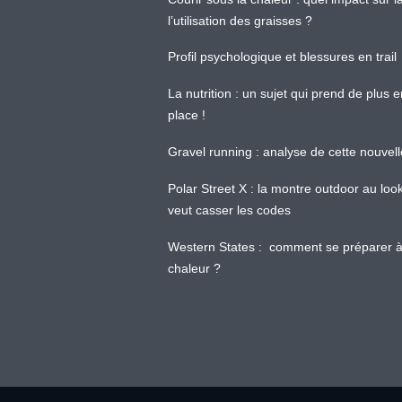
l’utilisation des graisses ?
Profil psychologique et blessures en trail
La nutrition : un sujet qui prend de plus 
place !
Gravel running : analyse de cette nouvel
Polar Street X : la montre outdoor au loo
veut casser les codes
Western States : comment se préparer à
chaleur ?