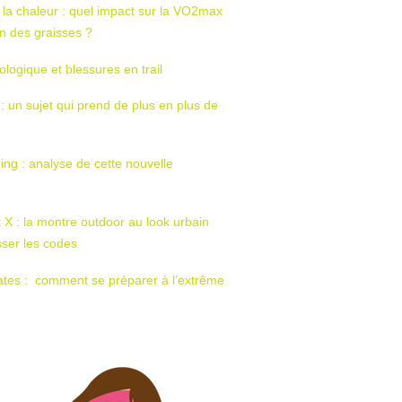
 la chaleur : quel impact sur la VO2max
tion des graisses ?
ologique et blessures en trail
 : un sujet qui prend de plus en plus de
ing : analyse de cette nouvelle
t X : la montre outdoor au look urbain
sser les codes
ates : comment se préparer à l’extrême