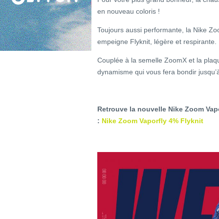
en nouveau coloris !
Toujours aussi performante, la Nike Zo
empeigne Flyknit, légère et respirante.
Couplée à la semelle ZoomX et la plaq
dynamisme qui vous fera bondir jusqu’à v
Retrouve la nouvelle Nike Zoom Vapor
:
Nike Zoom Vaporfly 4% Flyknit