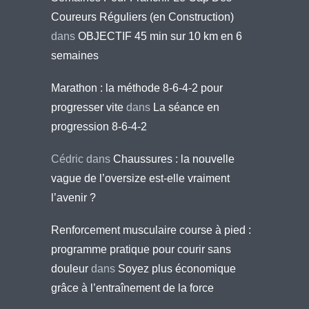
Coureurs Réguliers (en Construction)
dans
OBJECTIF 45 min sur 10 km en 6
semaines
Marathon : la méthode 8-6-4-2 pour
progresser vite
dans
La séance en
progression 8-6-4-2
Cédric
dans
Chaussures : la nouvelle
vague de l’oversize est-elle vraiment
l’avenir ?
Renforcement musculaire course à pied :
programme pratique pour courir sans
douleur
dans
Soyez plus économique
grâce à l’entraînement de la force