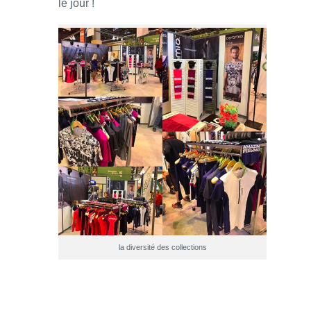
le jour !
la diversité des collections