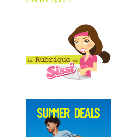
à l’extrême chaleur ?