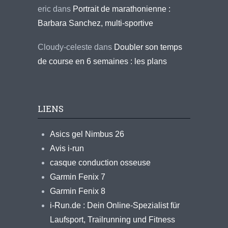
eric
dans
Portrait de marathonienne :
Barbara Sanchez, multi-sportive
Cloudy-celeste
dans
Doubler son temps
de course en 6 semaines : les plans
LIENS
Asics gel Nimbus 26
Avis i-run
casque conduction osseuse
Garmin Fenix 7
Garmin Fenix 8
i-Run.de : Dein Online-Spezialist für
Laufsport, Trailrunning und Fitness