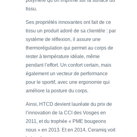
polymère qu’on imprime sur la surface du
tissu.
Ses propriétés innovantes ont fait de ce
tissu un produit adoré de sa clientèle : par
système de réflexion, il assure une
thermorégulation qui permet au corps de
rester à température idéale, même
pendant l’effort. Un confort certain, mais
également un vecteur de performance
pour le sportif, avec une ergonomie qui
améliore la posture du corps.
Ainsi, HTCD devient lauréate du prix de
l’innovation de la CCI des Vosges en
2011, et du trophée « PME bougeons
nous » en 2013. Et en 2014, Ceramiq voit