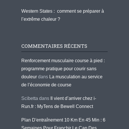
Western States : comment se préparer à
l’extrême chaleur ?
COMMENTAIRES RÉCENTS
Renforcement musculaire course à pied :
programme pratique pour courir sans
douleur
dans
La musculation au service
de l’économie de course
Scibetta
dans
Il vient d’arriver chez i-
Run.fr : MyTens de Bewell Connect
Plan D'entraînement 10 Km En 45 Min : 6
Semaines Pour Franchir Le Cap Des