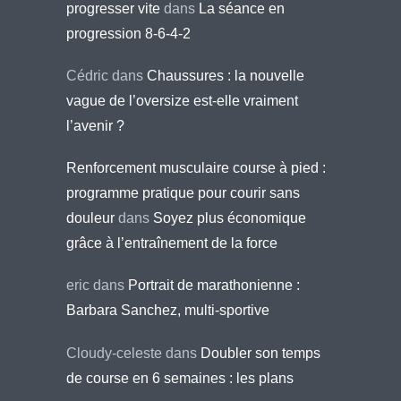
progresser vite
dans
La séance en
progression 8-6-4-2
Cédric
dans
Chaussures : la nouvelle
vague de l’oversize est-elle vraiment
l’avenir ?
Renforcement musculaire course à pied :
programme pratique pour courir sans
douleur
dans
Soyez plus économique
grâce à l’entraînement de la force
eric
dans
Portrait de marathonienne :
Barbara Sanchez, multi-sportive
Cloudy-celeste
dans
Doubler son temps
de course en 6 semaines : les plans