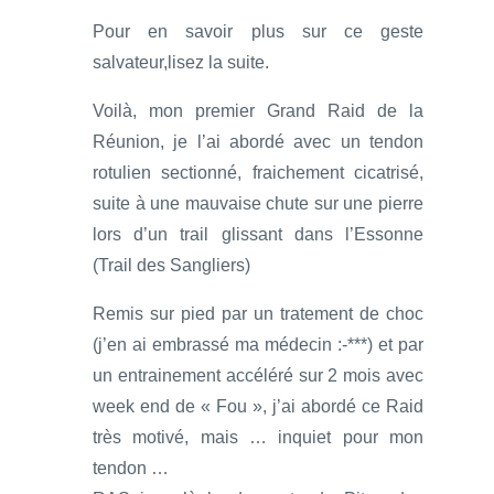
Pour en savoir plus sur ce geste
salvateur,lisez la suite.
Voilà, mon premier Grand Raid de la
Réunion, je l’ai abordé avec un tendon
rotulien sectionné, fraichement cicatrisé,
suite à une mauvaise chute sur une pierre
lors d’un trail glissant dans l’Essonne
(Trail des Sangliers)
Remis sur pied par un tratement de choc
(j’en ai embrassé ma médecin :-***) et par
un entrainement accéléré sur 2 mois avec
week end de « Fou », j’ai abordé ce Raid
très motivé, mais … inquiet pour mon
tendon …