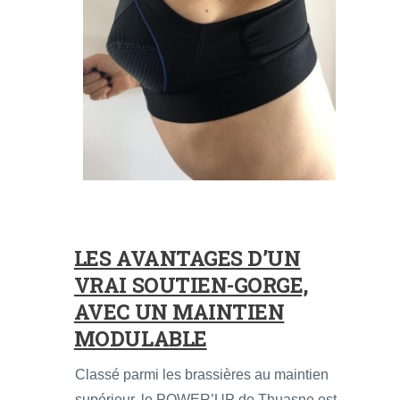
LES AVANTAGES D’UN
VRAI SOUTIEN-GORGE,
AVEC UN MAINTIEN
MODULABLE
Classé parmi les brassières au maintien
supérieur, le POWER’UP de Thuasne est