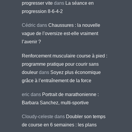
progresser vite
dans
La séance en
progression 8-6-4-2
Cédric
dans
Chaussures : la nouvelle
vague de l’oversize est-elle vraiment
l’avenir ?
Renforcement musculaire course à pied :
programme pratique pour courir sans
douleur
dans
Soyez plus économique
grâce à l’entraînement de la force
eric
dans
Portrait de marathonienne :
Barbara Sanchez, multi-sportive
Cloudy-celeste
dans
Doubler son temps
de course en 6 semaines : les plans