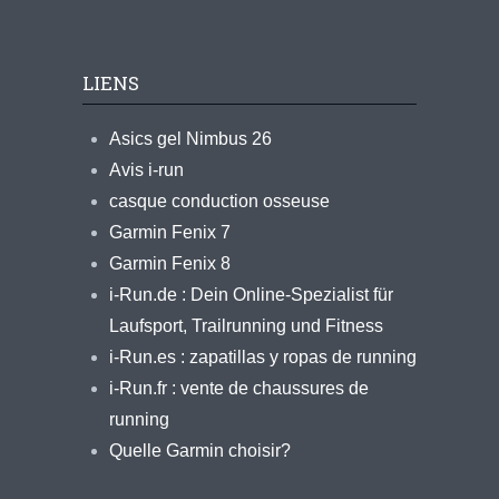
LIENS
Asics gel Nimbus 26
Avis i-run
casque conduction osseuse
Garmin Fenix 7
Garmin Fenix 8
i-Run.de : Dein Online-Spezialist für
Laufsport, Trailrunning und Fitness
i-Run.es : zapatillas y ropas de running
i-Run.fr : vente de chaussures de
running
Quelle Garmin choisir?