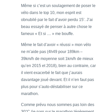
Même si c’est un soulagement de poser le
vélo dans le top 10, mon esprit est
obnubilé par le fait d’avoir perdu 15’. J’ai
beau essayé de penser à autre chose le
fameux « Et si … » me bouffe.
Même le fait d’avoir « réussi » mon vélo
ne m’aide pas (4h49 pour 189km –
39km/h de moyenne soit 1km/h de mieux
qu’en 2015 et 2018), bien au contraire, car
il vient exacerbé le fait que j’aurais
davantage joué devant. Et il n’en faut pas
plus pour s’auto-déstabiliser sur ce
marathon.
Comme prévu nous sommes pas loin des
30°C (je pars sur le marathon légèrement