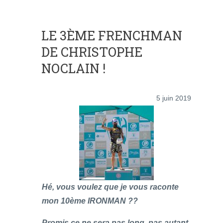
LE 3ÈME FRENCHMAN
DE CHRISTOPHE
NOCLAIN !
5 juin 2019
Hé, vous voulez que je vous raconte
mon 10ème IRONMAN ??
Promis ce ne sera pas long, pas autant