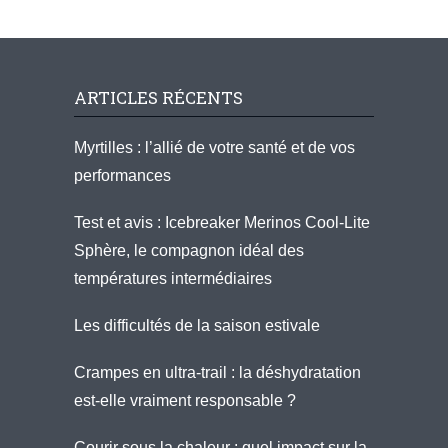
ARTICLES RÉCENTS
Myrtilles : l’allié de votre santé et de vos
performances
Test et avis : Icebreaker Merinos Cool-Lite
Sphère, le compagnon idéal des
températures intermédiaires
Les difficultés de la saison estivale
Crampes en ultra-trail : la déshydratation
est-elle vraiment responsable ?
Courir sous la chaleur : quel impact sur la