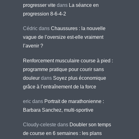
progresser vite
dans
La séance en
progression 8-6-4-2
Cédric
dans
Chaussures : la nouvelle
vague de l’oversize est-elle vraiment
l’avenir ?
Renforcement musculaire course à pied :
programme pratique pour courir sans
douleur
dans
Soyez plus économique
grâce à l’entraînement de la force
eric
dans
Portrait de marathonienne :
Barbara Sanchez, multi-sportive
Cloudy-celeste
dans
Doubler son temps
de course en 6 semaines : les plans