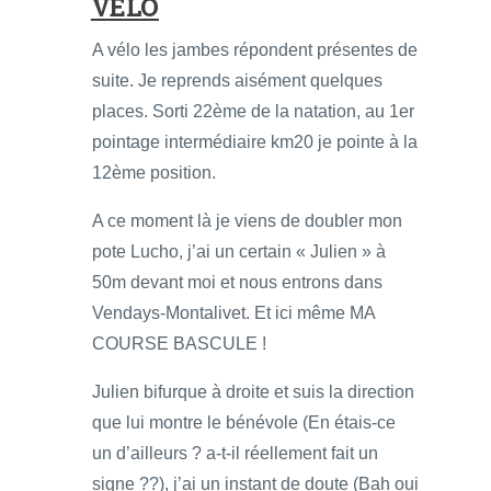
VÉLO
A vélo les jambes répondent présentes de
suite. Je reprends aisément quelques
places. Sorti 22ème de la natation, au 1er
pointage intermédiaire km20 je pointe à la
12ème position.
A ce moment là je viens de doubler mon
pote Lucho, j’ai un certain « Julien » à
50m devant moi et nous entrons dans
Vendays-Montalivet. Et ici même MA
COURSE BASCULE !
Julien bifurque à droite et suis la direction
que lui montre le bénévole (En étais-ce
un d’ailleurs ? a-t-il réellement fait un
signe ??), j’ai un instant de doute (Bah oui