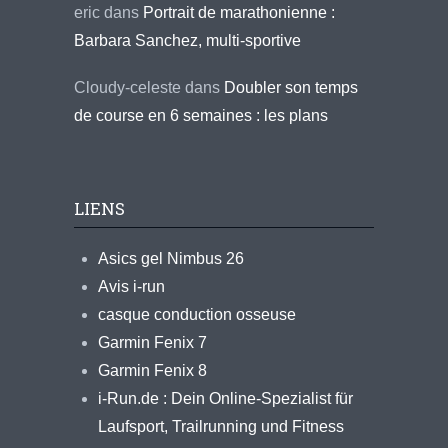
eric
dans
Portrait de marathonienne :
Barbara Sanchez, multi-sportive
Cloudy-celeste
dans
Doubler son temps
de course en 6 semaines : les plans
LIENS
Asics gel Nimbus 26
Avis i-run
casque conduction osseuse
Garmin Fenix 7
Garmin Fenix 8
i-Run.de : Dein Online-Spezialist für
Laufsport, Trailrunning und Fitness