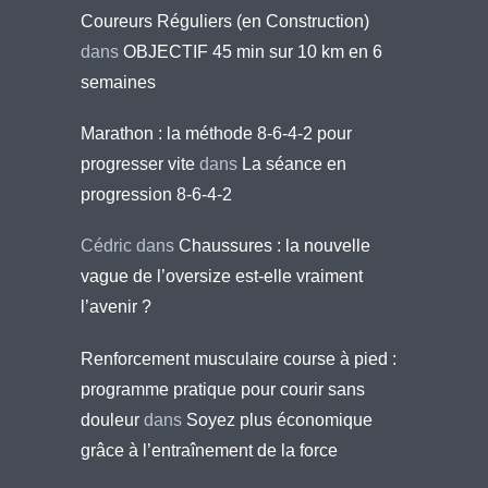
Coureurs Réguliers (en Construction)
dans
OBJECTIF 45 min sur 10 km en 6
semaines
Marathon : la méthode 8-6-4-2 pour
progresser vite
dans
La séance en
progression 8-6-4-2
Cédric
dans
Chaussures : la nouvelle
vague de l’oversize est-elle vraiment
l’avenir ?
Renforcement musculaire course à pied :
programme pratique pour courir sans
douleur
dans
Soyez plus économique
grâce à l’entraînement de la force