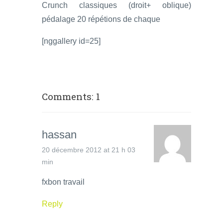
Crunch classiques (droit+ oblique)
pédalage 20 répétions de chaque
[nggallery id=25]
Comments: 1
hassan
20 décembre 2012 at 21 h 03
min
fxbon travail
Reply