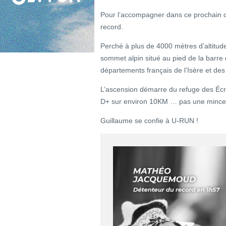
Pour l’accompagner dans ce prochain 
record.
Perché à plus de 4000 mètres d’altitud
sommet alpin situé au pied de la barre d
départements français de l’Isère et de
L’ascension démarre du refuge des Éc
D+ sur environ 10KM … pas une mince a
Guillaume se confie à U-RUN !