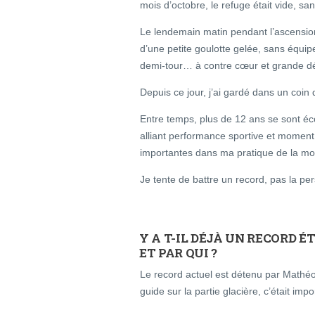
mois d’octobre, le refuge était vide, sa
Le lendemain matin pendant l’ascension 
d’une petite goulotte gelée, sans équip
demi-tour… à contre cœur et grande dé
Depuis ce jour, j’ai gardé dans un coin d
Entre temps, plus de 12 ans se sont écou
alliant performance sportive et moment
importantes dans ma pratique de la m
Je tente de battre un record, pas la pe
Y A T-IL DÉJÀ UN RECORD ÉT
ET PAR QUI ?
Le record actuel est détenu par Mathé
guide sur la partie glacière, c’était imp