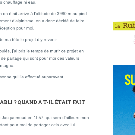
ns chauffage ni eau.
on était arrivé à l’altitude de 3980 m au pied
ement d’alpinisme, on a donc décidé de faire
ception pour moi.
e ma tête le projet d’y revenir.
lés, j’ai pris le temps de murir ce projet en
 de partage qui sont pour moi des valeurs
ontagne.
rsonne qui l’a effectué auparavant.
ABLI ? QUAND A T-IL ÉTAIT FAIT
o Jacquemoud en 1h57, qui sera d’ailleurs mon
ortant pour moi de partager cela avec lui.