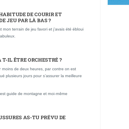
’HABITUDE DE COURIR ET
E JEU PAR LÀ BAS ?
 mon terrain de jeu favori et j’avais été ébloui
fabuleux.
T-IL ÊTRE ORCHESTRÉ ?
ur moins de deux heures, par contre on est
é plusieurs jours pour s’assurer la meilleure
i est guide de montagne et moi-même
USSURES AS-TU PRÉVU DE