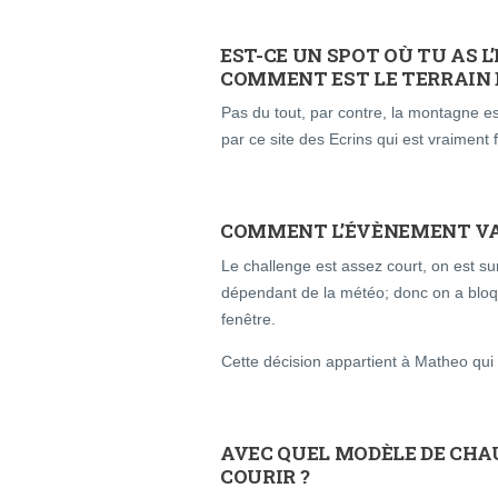
EST-CE UN SPOT OÙ TU AS L
COMMENT EST LE TERRAIN D
Pas du tout, par contre, la montagne est
par ce site des Ecrins qui est vraiment 
COMMENT L’ÉVÈNEMENT VA 
Le challenge est assez court, on est s
dépendant de la météo; donc on a bloqu
fenêtre.
Cette décision appartient à Matheo qu
AVEC QUEL MODÈLE DE CHA
COURIR ?