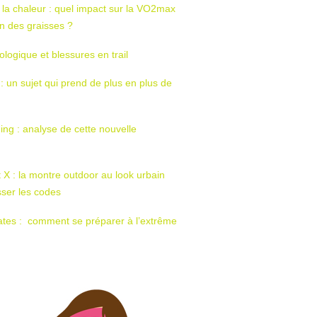
 la chaleur : quel impact sur la VO2max
tion des graisses ?
ologique et blessures en trail
 : un sujet qui prend de plus en plus de
ing : analyse de cette nouvelle
t X : la montre outdoor au look urbain
sser les codes
ates : comment se préparer à l’extrême