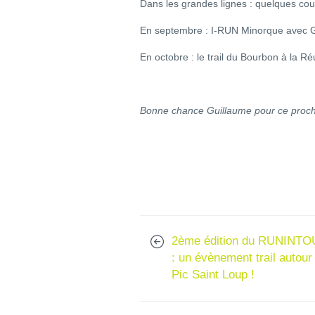
Dans les grandes lignes : quelques c
En septembre : I-RUN Minorque ave
En octobre : le trail du Bourbon à la Ré
Bonne chance Guillaume pour ce procha
2ème édition du RUNINT
: un évènement trail autour
Pic Saint Loup !