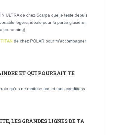
SPIN ULTRA de chez Scarpa que je teste depuis
onable légère, idéale pour la partie glacière,
lpe running).
a
TITAN
de chez POLAR pour m’accompagner
AINDRE ET QUI POURRAIT TE
errain qu’on ne maitrise pas et mes conditions
TE, LES GRANDES LIGNES DE TA