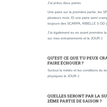
J’ai prévu deux paires.
Une paire sur la première partie, les 
plusieurs mois. Et une paire semi cramp
toujours des SCARPA, RIBELLE S OD (a
J’ai également eu en avant première l
sur mes entrainements et le JOUR J
QU’EST CE QUE TU PEUX CR
FAIRE ÉCHOUER ?
Surtout la météo et les conditions du t
physiques le JOUR J.
QUELLES SERONT PAR LA SUI
2ÈME PARTIE DE SAISON ?