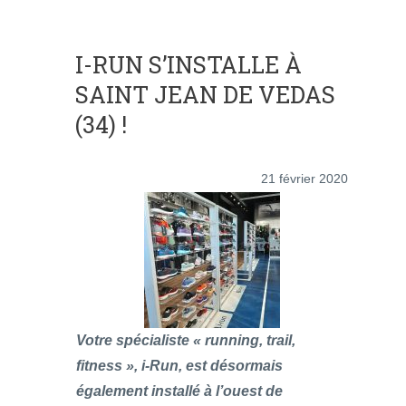
I-RUN S’INSTALLE À
SAINT JEAN DE VEDAS
(34) !
21 février 2020
Votre spécialiste « running, trail,
fitness », i-Run, est désormais
également installé à l’ouest de