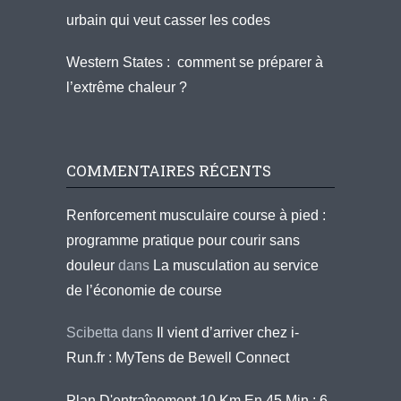
urbain qui veut casser les codes
Western States : comment se préparer à
l’extrême chaleur ?
COMMENTAIRES RÉCENTS
Renforcement musculaire course à pied :
programme pratique pour courir sans
douleur
dans
La musculation au service
de l’économie de course
Scibetta
dans
Il vient d’arriver chez i-
Run.fr : MyTens de Bewell Connect
Plan D'entraînement 10 Km En 45 Min : 6