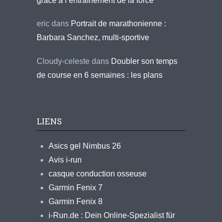
grâce à l’entraînement de la force
eric
dans
Portrait de marathonienne :
Barbara Sanchez, multi-sportive
Cloudy-celeste
dans
Doubler son temps
de course en 6 semaines : les plans
LIENS
Asics gel Nimbus 26
Avis i-run
casque conduction osseuse
Garmin Fenix 7
Garmin Fenix 8
i-Run.de : Dein Online-Spezialist für