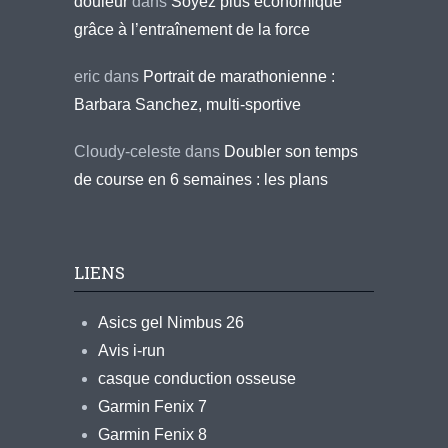
douleur
dans
Soyez plus économique
grâce à l’entraînement de la force
eric
dans
Portrait de marathonienne :
Barbara Sanchez, multi-sportive
Cloudy-celeste
dans
Doubler son temps
de course en 6 semaines : les plans
LIENS
Asics gel Nimbus 26
Avis i-run
casque conduction osseuse
Garmin Fenix 7
Garmin Fenix 8