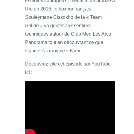
le moins courageux : médaillé de bronze à
Rio en 2016, le boxeur français
Souleymane Cissokho de la « Team
Solide » va gouter aux sentiers
techniques autour du Club Med Les Arcs
Panorama tout en découvrant ce que
signifie l’acronyme « KV ».
Découvrez vite cet épisode sur YouTube
ici :